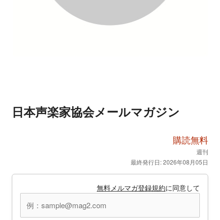
日本声楽家協会メールマガジン
購読無料
週刊
最終発行日: 2026年08月05日
無料メルマガ登録規約
に同意して