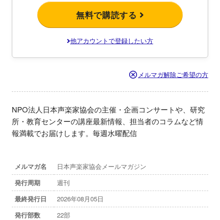
無料で購読する
他アカウントで登録したい方
メルマガ解除ご希望の方
NPO法人日本声楽家協会の主催・企画コンサートや、研究
所・教育センターの講座最新情報、担当者のコラムなど情
報満載でお届けします。毎週水曜配信
メルマガ名
日本声楽家協会メールマガジン
発行周期
週刊
最終発行日
2026年08月05日
発行部数
22部