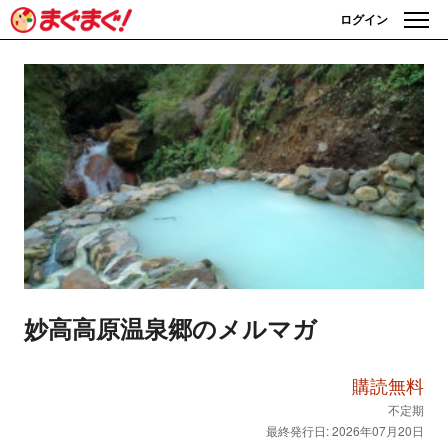
ログイン
妙高高原温泉郷のメルマガ
購読無料
不定期
最終発行日: 2026年07月20日