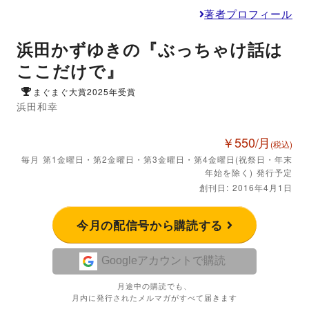
著者プロフィール
浜田かずゆきの『ぶっちゃけ話は
ここだけで』
まぐまぐ大賞2025年受賞
浜田和幸
￥550/月
(税込)
毎月 第1金曜日・第2金曜日・第3金曜日・第4金曜日(祝祭日・年末
年始を除く) 発行予定
創刊日: 2016年4月1日
今月の配信号から購読する
Googleアカウントで購読
月途中の購読でも、
月内に発行されたメルマガがすべて届きます