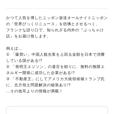
かつて人気を博したニッポン放送オールナイトニッポン
の「世界びっくりニュース」を彷彿とさせるべく、

フランクな語り口で、知られざる内外の『ぶっちゃけ
話』をお届け致します。

例えば…

① 「爆買い」中国人観光客を上回る金額を日本で消費
している国がある!?

② 「発明王エジソン」の遺言を頼りに、無料の無限エ
ネルギー開発に成功した企業がある!?

③ 「不動産王」にしてアメリカ大統領候補トランプ氏
に、北方領土問題解決の秘策あり!?

…その他耳よりの情報が満載！