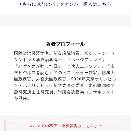
さらに以前のバックナンバー購入はこちら
著者プロフィール
国際政治経済学者。前参議院議員。米ジョージ・ワ
シントン大学政治学博士。『ヘッジファンド』、
『ハゲタカが嗤った日』、『快人エジソン』、『未
来ビジネスを読む』等のベストセラー作家。総務大
臣政務官、外務大臣政務官、2020年東京オリンピッ
ク・パラリンピック招致委員会委員、米戦略国際問
題研究所主任研究員、米議会調査局コンサルタント
を歴任。
メルマガの不正・違反報告はこちらまで