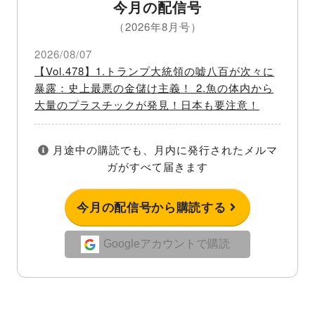
今月の配信号
（2026年8月号）
2026/08/07
【Vol.478】1.トランプ大統領の嘘八百が次々に
暴露：史上最悪の金儲け主義！ 2.魚の体内から
大量のプラスチックが発見！日本も要注意！
月途中の購読でも、月内に発行されたメルマ
ガがすべて届きます
今月の配信号から購読する
Googleアカウントで購読