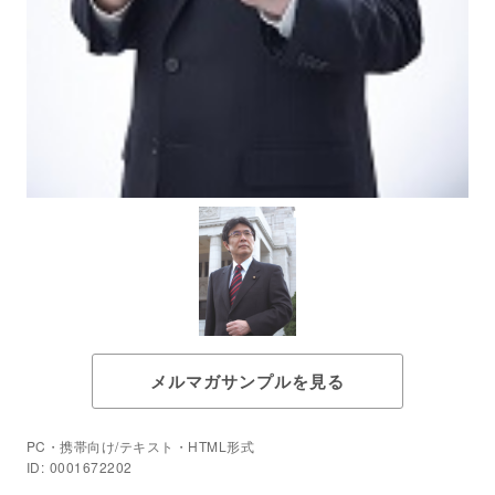
メルマガサンプルを見る
PC・携帯向け/テキスト・HTML形式
ID: 0001672202