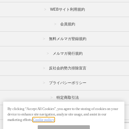
WEBサイト利用規約
会員規約
無料メルマガ登録規約
メルマガ発行規約
反社会的勢力排除宣言
プライバシーポリシー
特定商取引法
By clicking “Accept All Cookies”, you agree to the storing of cookies on your
広告掲載はこちら
device to enhance site navigation, analyze site usage, and assist in our
marketing efforts.
Coolie policy
メルマガの不正・違反報告はこちら