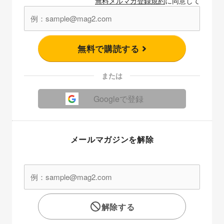
無料メルマガ登録規約
に同意して
無料で購読する
または
Googleで登録
メールマガジンを解除
解除する