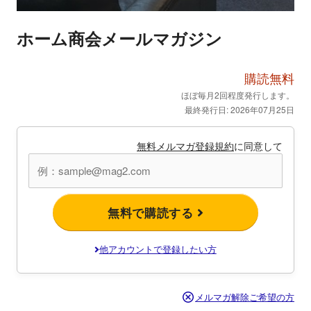
ホーム商会メールマガジン
購読無料
ほぼ毎月2回程度発行します。
最終発行日: 2026年07月25日
無料メルマガ登録規約
に同意して
無料で購読する
他アカウントで登録したい方
メルマガ解除ご希望の方