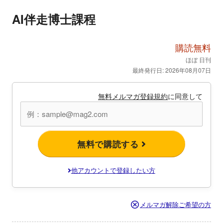
AI伴走博士課程
購読無料
ほぼ 日刊
最終発行日: 2026年08月07日
無料メルマガ登録規約
に同意して
無料で購読する
他アカウントで登録したい方
メルマガ解除ご希望の方