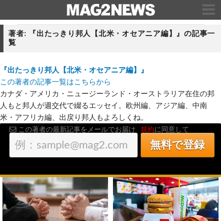
著者: 『出たっきり邦人【北米・オセアニア編】』の記事一
覧
『出たっきり邦人【北米・オセアニア編】』
この著者の記事一覧はこちらから
カナダ・アメリカ・ニュージーランド・オーストラリア在住の邦
人もと邦人が週交代で綴るエッセイ。欧州編、アジア編、中南
米・アフリカ編、出戻り邦人もよろしくね。
この著者の最新記事をメールでお届け
規約
に同意して