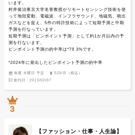
います。

村井俊治東京大学名誉教授がリモートセンシング技術を使
って地殻変動、電磁波、インフラサウンド、地磁気、噴出
ガスなどを捉え、5件の特許技術によって短期予測と中期
予測を行なっています。

短期予測は「ピンポイント予測」として約1か月以内の予
測を行ないます。

ピンポイント予測の的中率は*79.3%です。

*2024年に発出したピンポイント予測の的中率
毎週 水曜日 予定
520/月（税込）
創刊日：2013/02/07
3
【ファッション・仕事・人生論】