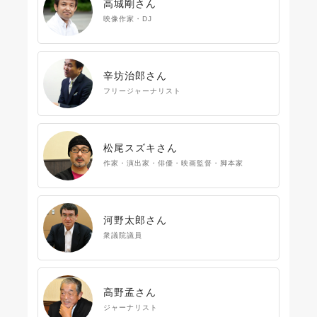
高城剛さん
映像作家・DJ
辛坊治郎さん
フリージャーナリスト
松尾スズキさん
作家・演出家・俳優・映画監督・脚本家
河野太郎さん
衆議院議員
高野孟さん
ジャーナリスト