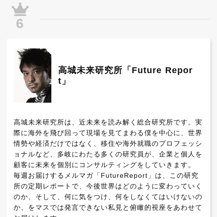
6
高城未来研究所「Future Repor
t」
高城未来研究所は、近未来を読み解く総合研究所です。実
際に海外を飛び回って現場を見てまわる僕を中心に、世界
情勢や経済だけではなく、移住や海外就職のプロフェッシ
ョナルなど、多岐にわたる多くの研究員が、企業と個人を
顧客に未来を個別にコンサルティングをしていきます。

毎週お届けするメルマガ「FutureReport」は、この研究
所の定期レポートで、今後世界はどのように変わっていく
のか、そして、何に気をつけ、何をしなくてはいけないの
か、をマスでは発言できない私見と俯瞰的視座をあわせて