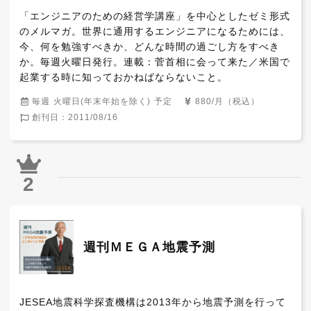
「エンジニアのための経営学講座」を中心としたゼミ形式
のメルマガ。世界に通用するエンジニアになるためには、
今、何を勉強すべきか、どんな時間の過ごし方をすべき
か。毎週火曜日発行。連載：菅首相に会って来た／米国で
起業する時に知っておかねばならないこと。
毎週 火曜日(年末年始を除く) 予定
880/月（税込）
創刊日：2011/08/16
2
週刊ＭＥＧＡ地震予測
JESEA地震科学探査機構は2013年から地震予測を行って