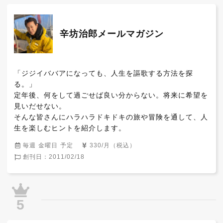
辛坊治郎メールマガジン
「ジジイババアになっても、人生を謳歌する方法を探
る。」

定年後、何をして過ごせば良い分からない。将来に希望を
見いだせない。

そんな皆さんにハラハラドキドキの旅や冒険を通して、人
生を楽しむヒントを紹介します。
毎週 金曜日 予定
330/月（税込）
創刊日：2011/02/18
5