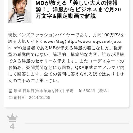
MBが教える「美しい大人の情報
源！」洋服からビジネスまで月20
万文字&限定動画で解説
現役メンズファッションバイヤーであり、月間100万PVを
誇る人気サイトKnowerMag(
http://www.neqwsnet-japa
n.info
)運営者であるMBが伝える洋服の着こなし方。従来
型の感覚的ではない、論理的、構築的な内容。誰もが理解
できる洋服のセオリーを伝えます。またコーディネートの
お悩み、疑問質問などにも回答。Q&A形式にてメルマガ内
にて回答します。全ての質問に答えられる訳ではありませ
んので予めご了承下さい。
毎週 日曜日(年末年始を除く) 予定
550/月（税込）
創刊日：2014/01/05
4