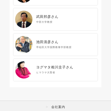
武田邦彦さん
中部大学教授
池田清彦さん
早稲田大学国際教養学部教授
ヨグマタ相川圭子さん
ヒマラヤ大聖者
会社案内