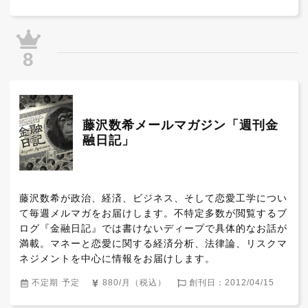
8
藤沢数希メールマガジン「週刊金
融日記」
藤沢数希が政治、経済、ビジネス、そして恋愛工学につい
て毎週メルマガをお届けします。不特定多数が閲覧するブ
ログ『金融日記』では書けないディープで具体的なお話が
満載。マネーと恋愛に関する経済分析、法律論、リスクマ
ネジメントを中心に情報をお届けします。
不定期 予定
880/月（税込）
創刊日：2012/04/15