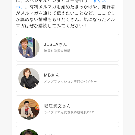
に、スペシャルインタビューを行う
「まぐス
ぺ」
。有料メルマガを始めたきっかけや、発行者
がメルマガを通じて伝えたいことなど、ここでし
か読めない情報ももりだくさん。気になったメル
マガはぜひ購読してみてください！
JESEAさん
地震科学探査機構
MBさん
メンズファッション専門のバイヤー
堀江貴文さん
ライブドア元代表取締役社長CEO