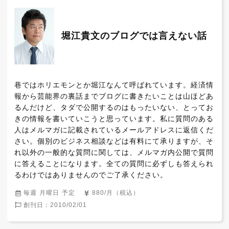
堀江貴文のブログでは言えない話
巷ではホリエモンとか堀江なんて呼ばれています。経済情
報から芸能界の裏話までブログに書きたいことは山ほどあ
るんだけど、タダで公開するのはもったいない、とってお
きの情報を書いていこうと思っています。私に質問のある
人はメルマガに記載されているメールアドレスに返信くだ
さい。個別のビジネス相談などは有料にて承りますが、そ
れ以外の一般的な質問に関しては、メルマガ内公開で質問
に答えることになります。全ての質問に必ずしも答えられ
るわけではありませんのでご了承ください。
毎週 月曜日 予定
880/月（税込）
創刊日：2010/02/01