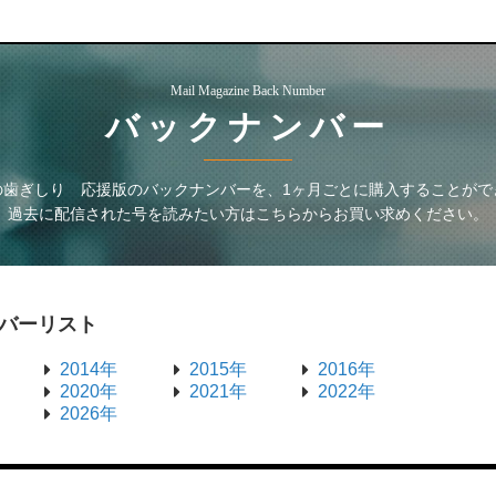
Mail Magazine Back Number
バックナンバー
の歯ぎしり 応援版
のバックナンバーを、1ヶ月ごとに購入することがで
過去に配信された号を読みたい方はこちらからお買い求めください。
バーリスト
2014年
2015年
2016年
2020年
2021年
2022年
2026年