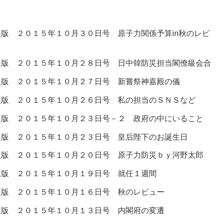
版 ２０１５年１０月３０日号 原子力関係予算in秋のレビ
援版 ２０１５年１０月２８日号 日中韓防災担当閣僚級会合
援版 ２０１５年１０月２７日号 新嘗祭神嘉殿の儀
援版 ２０１５年１０月２６日号 私の担当のＳＮＳなど
援版 ２０１５年１０月２３日号－２ 政府の中にいること
援版 ２０１５年１０月２３日号 皇后陛下のお誕生日
援版 ２０１５年１０月２０日号 原子力防災ｂｙ河野太郎
援版 ２０１５年１０月１９日号 就任１週間
援版 ２０１５年１０月１６日号 秋のレビュー
援版 ２０１５年１０月１３日号 内閣府の変遷