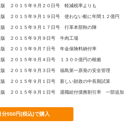
援版 ２０１５年９月２０日号 軽減税率よりも
援版 ２０１５年９月１９日号 使わない船に年間１２億円
援版 ２０１５年９月１７日号 行革本部秋の陣
援版 ２０１５年９月９日号 牛肉工場
援版 ２０１５年９月７日号 年金保険料納付率
援版 ２０１５年９月４日号 １３００億円の根拠
援版 ２０１５年９月３日号 福島第一原発の安全管理
援版 ２０１５年９月１日号 新しい財政の中長期試算
援版 ２０１５年９月１日号 退職給付債務割引率 一部追加
月分550円(税込)で購入