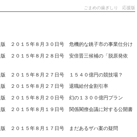
ごまめの歯ぎしり 応援版
援版 ２０１５年８月３０日号 危機的な銚子市の事業仕分け
援版 ２０１５年８月２８日号 安倍晋三候補の「脱原発依
援版 ２０１５年８月２７日号 １５４０億円の競技場？
援版 ２０１５年８月２７日号 退職給付金割引率
援版 ２０１５年８月２０日号 幻の１３００億円プラン
援版 ２０１５年８月１９日号 関係閣僚会議に対する公開書
援版 ２０１５年８月１７日号 まだあるザハ案の疑問