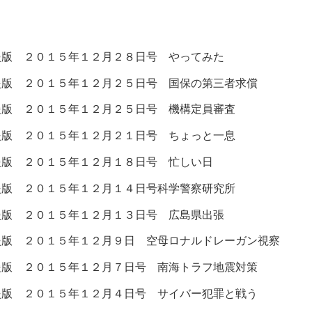
援版 ２０１５年１２月２８日号 やってみた
援版 ２０１５年１２月２５日号 国保の第三者求償
援版 ２０１５年１２月２５日号 機構定員審査
援版 ２０１５年１２月２１日号 ちょっと一息
援版 ２０１５年１２月１８日号 忙しい日
援版 ２０１５年１２月１４日号科学警察研究所
援版 ２０１５年１２月１３日号 広島県出張
援版 ２０１５年１２月９日 空母ロナルドレーガン視察
援版 ２０１５年１２月７日号 南海トラフ地震対策
援版 ２０１５年１２月４日号 サイバー犯罪と戦う