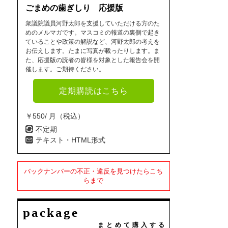
ごまめの歯ぎしり 応援版
衆議院議員河野太郎を支援していただける方のた
めのメルマガです。マスコミの報道の裏側で起き
ていることや政策の解説など、河野太郎の考えを
お伝えします。たまに写真が載ったりします。ま
た、応援版の読者の皆様を対象とした報告会を開
催します。ご期待ください。
定期購読はこちら
￥550/ 月（税込）
不定期
テキスト・HTML形式
バックナンバーの不正・違反を見つけたらこち
らまで
package
まとめて購入する