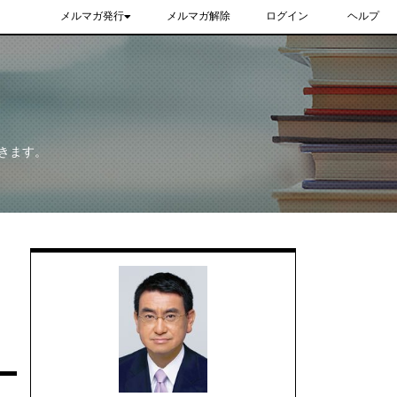
メルマガ発行
メルマガ解除
ログイン
ヘルプ
きます。