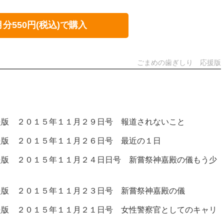
月分550円(税込)で購入
ごまめの歯ぎしり 応援版
援版 ２０１５年１１月２９日号 報道されないこと
援版 ２０１５年１１月２６日号 最近の１日
援版 ２０１５年１１月２４日日号 新嘗祭神嘉殿の儀もう少
援版 ２０１５年１１月２３日号 新嘗祭神嘉殿の儀
援版 ２０１５年１１月２１日号 女性警察官としてのキャリ