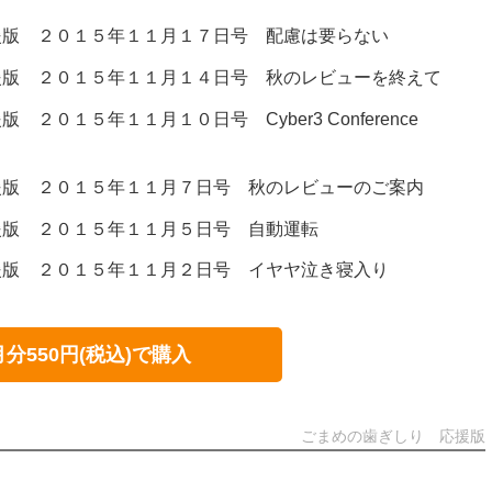
援版 ２０１５年１１月１７日号 配慮は要らない
援版 ２０１５年１１月１４日号 秋のレビューを終えて
２０１５年１１月１０日号 Cyber3 Conference
援版 ２０１５年１１月７日号 秋のレビューのご案内
援版 ２０１５年１１月５日号 自動運転
援版 ２０１５年１１月２日号 イヤヤ泣き寝入り
月分550円(税込)で購入
ごまめの歯ぎしり 応援版