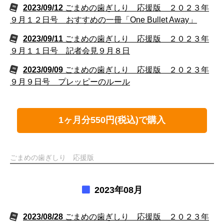
2023/09/12
ごまめの歯ぎしり 応援版 ２０２３年
９月１２日号 おすすめの一冊「One Bullet Away」
2023/09/11
ごまめの歯ぎしり 応援版 ２０２３年
９月１１日号 記者会見９月８日
2023/09/09
ごまめの歯ぎしり 応援版 ２０２３年
９月９日号 プレッピーのルール
1ヶ月分550円(税込)で購入
ごまめの歯ぎしり 応援版
2023年08月
2023/08/28
ごまめの歯ぎしり 応援版 ２０２３年