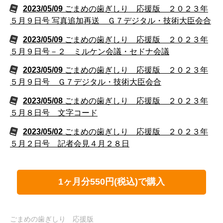
2023/05/09
ごまめの歯ぎしり 応援版 ２０２３年
５月９日号 写真追加再送 Ｇ７デジタル・技術大臣会合
2023/05/09
ごまめの歯ぎしり 応援版 ２０２３年
５月９日号－２ ミルケン会議・セドナ会議
2023/05/09
ごまめの歯ぎしり 応援版 ２０２３年
５月９日号 Ｇ７デジタル・技術大臣会合
2023/05/08
ごまめの歯ぎしり 応援版 ２０２３年
５月８日号 文字コード
2023/05/02
ごまめの歯ぎしり 応援版 ２０２３年
５月２日号 記者会見４月２８日
1ヶ月分550円(税込)で購入
ごまめの歯ぎしり 応援版