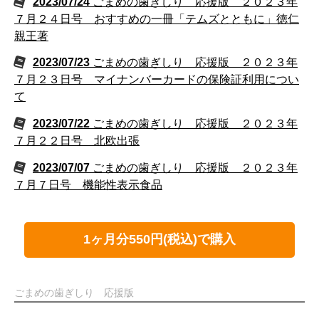
2023/07/24
ごまめの歯ぎしり 応援版 ２０２３年
７月２４日号 おすすめの一冊「テムズとともに」徳仁
親王著
2023/07/23
ごまめの歯ぎしり 応援版 ２０２３年
７月２３日号 マイナンバーカードの保険証利用につい
て
2023/07/22
ごまめの歯ぎしり 応援版 ２０２３年
７月２２日号 北欧出張
2023/07/07
ごまめの歯ぎしり 応援版 ２０２３年
７月７日号 機能性表示食品
1ヶ月分550円(税込)で購入
ごまめの歯ぎしり 応援版