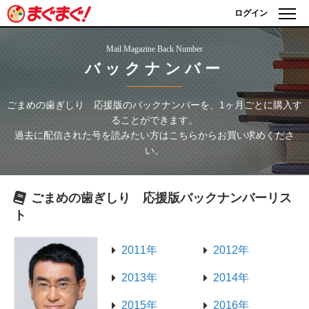
ログイン
Mail Magazine Back Number
バックナンバー
ごまめの歯ぎしり 応援版
のバックナンバーを、1ヶ月ごとに購入す
ることができます。
過去に配信された号を読みたい方はこちらからお買い求めくださ
い。
ごまめの歯ぎしり 応援版
バックナンバーリス
ト
2011年
2012年
2013年
2014年
2015年
2016年