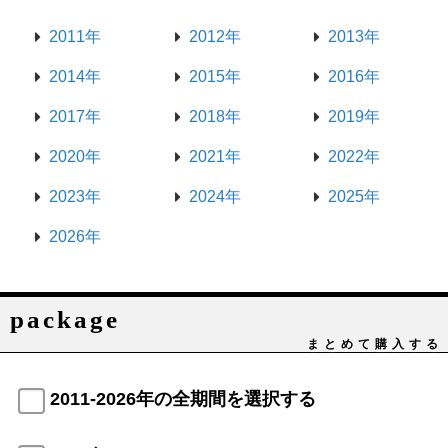
2011年
2012年
2013年
2014年
2015年
2016年
2017年
2018年
2019年
2020年
2021年
2022年
2023年
2024年
2025年
2026年
package
まとめて購入する
2011-2026年の全期間を選択する