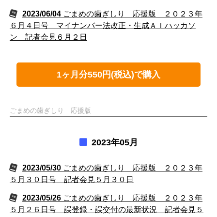
2023/06/04
ごまめの歯ぎしり 応援版 ２０２３年
６月４日号 マイナンバー法改正・生成ＡＩハッカソ
ン 記者会見６月２日
1ヶ月分550円(税込)で購入
ごまめの歯ぎしり 応援版
2023年05月
2023/05/30
ごまめの歯ぎしり 応援版 ２０２３年
５月３０日号 記者会見５月３０日
2023/05/26
ごまめの歯ぎしり 応援版 ２０２３年
５月２６日号 誤登録・誤交付の最新状況 記者会見５