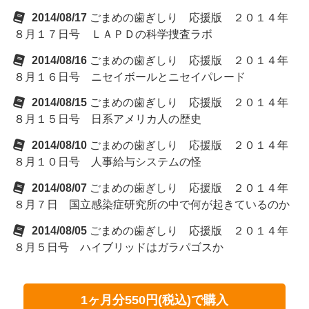
2014/08/17
ごまめの歯ぎしり 応援版 ２０１４年
８月１７日号 ＬＡＰＤの科学捜査ラボ
2014/08/16
ごまめの歯ぎしり 応援版 ２０１４年
８月１６日号 ニセイボールとニセイパレード
2014/08/15
ごまめの歯ぎしり 応援版 ２０１４年
８月１５日号 日系アメリカ人の歴史
2014/08/10
ごまめの歯ぎしり 応援版 ２０１４年
８月１０日号 人事給与システムの怪
2014/08/07
ごまめの歯ぎしり 応援版 ２０１４年
８月７日 国立感染症研究所の中で何が起きているのか
2014/08/05
ごまめの歯ぎしり 応援版 ２０１４年
８月５日号 ハイブリッドはガラパゴスか
1ヶ月分550円(税込)で購入