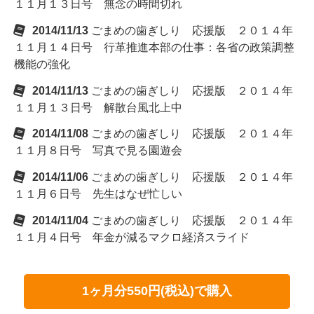
１１月１３日号 無念の時間切れ
2014/11/13
ごまめの歯ぎしり 応援版 ２０１４年
１１月１４日号 行革推進本部の仕事：各省の政策調整
機能の強化
2014/11/13
ごまめの歯ぎしり 応援版 ２０１４年
１１月１３日号 解散台風北上中
2014/11/08
ごまめの歯ぎしり 応援版 ２０１４年
１１月８日号 写真で見る園遊会
2014/11/06
ごまめの歯ぎしり 応援版 ２０１４年
１１月６日号 先生はなぜ忙しい
2014/11/04
ごまめの歯ぎしり 応援版 ２０１４年
１１月４日号 年金が減るマクロ経済スライド
1ヶ月分550円(税込)で購入