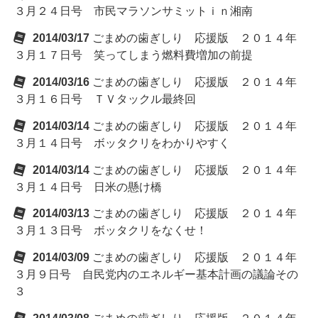
３月２４日号 市民マラソンサミットｉｎ湘南
2014/03/17
ごまめの歯ぎしり 応援版 ２０１４年
３月１７日号 笑ってしまう燃料費増加の前提
2014/03/16
ごまめの歯ぎしり 応援版 ２０１４年
３月１６日号 ＴＶタックル最終回
2014/03/14
ごまめの歯ぎしり 応援版 ２０１４年
３月１４日号 ボッタクリをわかりやすく
2014/03/14
ごまめの歯ぎしり 応援版 ２０１４年
３月１４日号 日米の懸け橋
2014/03/13
ごまめの歯ぎしり 応援版 ２０１４年
３月１３日号 ボッタクリをなくせ！
2014/03/09
ごまめの歯ぎしり 応援版 ２０１４年
３月９日号 自民党内のエネルギー基本計画の議論その
３