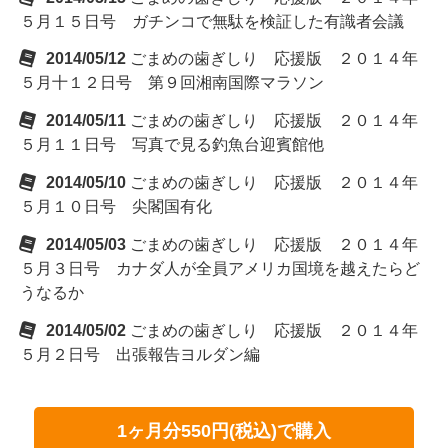
５月１５日号 ガチンコで無駄を検証した有識者会議
2014/05/12
ごまめの歯ぎしり 応援版 ２０１４年
５月十１２日号 第９回湘南国際マラソン
2014/05/11
ごまめの歯ぎしり 応援版 ２０１４年
５月１１日号 写真で見る釣魚台迎賓館他
2014/05/10
ごまめの歯ぎしり 応援版 ２０１４年
５月１０日号 尖閣国有化
2014/05/03
ごまめの歯ぎしり 応援版 ２０１４年
５月３日号 カナダ人が全員アメリカ国境を越えたらど
うなるか
2014/05/02
ごまめの歯ぎしり 応援版 ２０１４年
５月２日号 出張報告ヨルダン編
1ヶ月分550円(税込)で購入