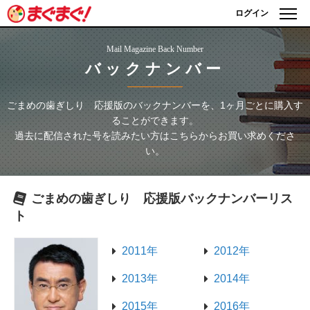
ログイン
Mail Magazine Back Number
バックナンバー
ごまめの歯ぎしり 応援版
のバックナンバーを、1ヶ月ごとに購入す
ることができます。
過去に配信された号を読みたい方はこちらからお買い求めくださ
い。
ごまめの歯ぎしり 応援版
バックナンバーリス
ト
2011年
2012年
2013年
2014年
2015年
2016年