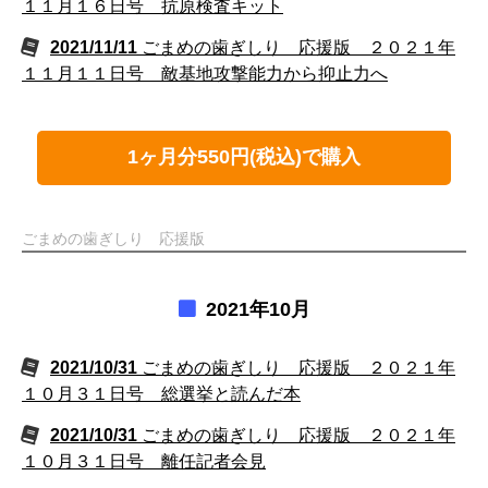
１１月１６日号 抗原検査キット
2021/11/11
ごまめの歯ぎしり 応援版 ２０２１年
１１月１１日号 敵基地攻撃能力から抑止力へ
1ヶ月分550円(税込)で購入
ごまめの歯ぎしり 応援版
2021年10月
2021/10/31
ごまめの歯ぎしり 応援版 ２０２１年
１０月３１日号 総選挙と読んだ本
2021/10/31
ごまめの歯ぎしり 応援版 ２０２１年
１０月３１日号 離任記者会見