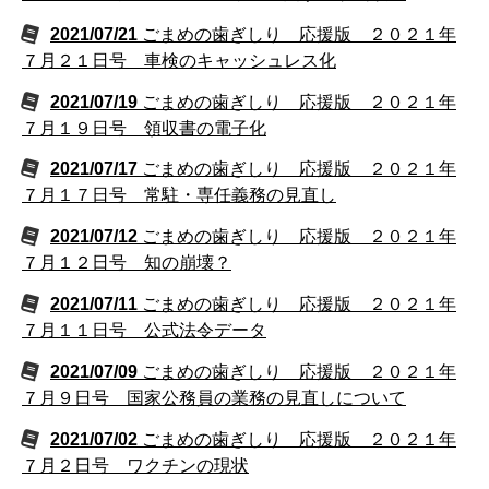
2021/07/21
ごまめの歯ぎしり 応援版 ２０２１年
７月２１日号 車検のキャッシュレス化
2021/07/19
ごまめの歯ぎしり 応援版 ２０２１年
７月１９日号 領収書の電子化
2021/07/17
ごまめの歯ぎしり 応援版 ２０２１年
７月１７日号 常駐・専任義務の見直し
2021/07/12
ごまめの歯ぎしり 応援版 ２０２１年
７月１２日号 知の崩壊？
2021/07/11
ごまめの歯ぎしり 応援版 ２０２１年
７月１１日号 公式法令データ
2021/07/09
ごまめの歯ぎしり 応援版 ２０２１年
７月９日号 国家公務員の業務の見直しについて
2021/07/02
ごまめの歯ぎしり 応援版 ２０２１年
７月２日号 ワクチンの現状