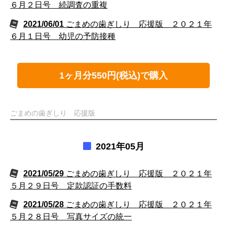
６月２日号 続調査の重複
2021/06/01
ごまめの歯ぎしり 応援版 ２０２１年
６月１日号 幼児の予防接種
1ヶ月分550円(税込)で購入
ごまめの歯ぎしり 応援版
2021年05月
2021/05/29
ごまめの歯ぎしり 応援版 ２０２１年
５月２９日号 定款認証の手数料
2021/05/28
ごまめの歯ぎしり 応援版 ２０２１年
５月２８日号 写真サイズの統一