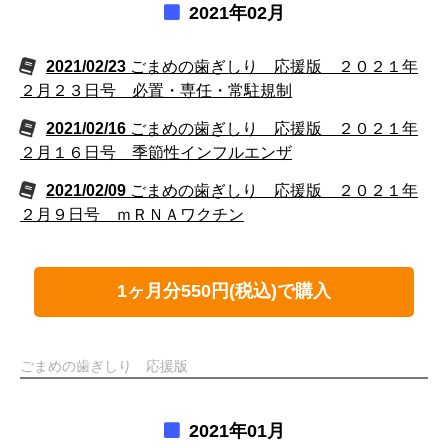
2021年02月
2021/02/23
ごまめの歯ぎしり 応援版 ２０２１年
２月２３日号 必置・専任・常駐規制
2021/02/16
ごまめの歯ぎしり 応援版 ２０２１年
２月１６日号 季節性インフルエンザ
2021/02/09
ごまめの歯ぎしり 応援版 ２０２１年
２月９日号 ｍＲＮＡワクチン
1ヶ月分550円(税込)で購入
ごまめの歯ぎしり 応援版
2021年01月