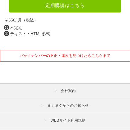
2022年
定期購読はこちら
1月
2月
3月
￥550/ 月（税込）
4月
5月
6月
不定期
テキスト・HTML形式
7月
8月
9月
10月
11月
12月
バックナンバーの不正・違反を見つけたらこちらまで
2021年
1月
2月
3月
4月
5月
6月
会社案内
7月
8月
9月
10月
11月
12月
まぐまぐからのお知らせ
2020年
WEBサイト利用規約
1月
2月
3月