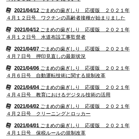
2021/04/12
ごまめの歯ぎしり 応援版 ２０２１年
４月１２日号 ワクチンの高齢者接種が始まりました
2021/04/12
ごまめの歯ぎしり 応援版 ２０２１年
４月１２日号 水道布設工事監督者
2021/04/07
ごまめの歯ぎしり 応援版 ２０２１年
４月７日号 押印見直しの最新状況
2021/04/06
ごまめの歯ぎしり 応援版 ２０２１年
４月６日号 自動運転技術に関する規制改革
2021/04/04
ごまめの歯ぎしり 応援版 ２０２１年
４月４日号 教育におけるデジタル技術の活用
2021/04/02
ごまめの歯ぎしり 応援版 ２０２１年
４月２日号 クリーニングとロッカー
2021/04/01
ごまめの歯ぎしり 応援版 ２０２１年
４月１日号 保税ルールの規制改革