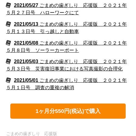
2021/05/27
ごまめの歯ぎしり 応援版 ２０２１年
５月２７日号 ハローワークにて
2021/05/13
ごまめの歯ぎしり 応援版 ２０２１年
５月１３日号 引っ越しと自動車
2021/05/08
ごまめの歯ぎしり 応援版 ２０２１年
５月８日号 ソーラーカーポート
2021/05/03
ごまめの歯ぎしり 応援版 ２０２１年
５月３日号 災害復旧事業における写真撮影の合理化
2021/05/01
ごまめの歯ぎしり 応援版 ２０２１年
５月１日号 調査の重複の解消
1ヶ月分550円(税込)で購入
ごまめの歯ぎしり 応援版