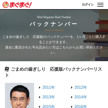
ログイン
Mail Magazine Back Number
バックナンバー
ごまめの歯ぎしり 応援版
のバックナンバーを、1ヶ月ごとに購入す
ることができます。
過去に配信された号を読みたい方はこちらからお買い求めくださ
い。
ごまめの歯ぎしり 応援版
バックナンバーリス
ト
2011年
2012年
2013年
2014年
2015年
2016年