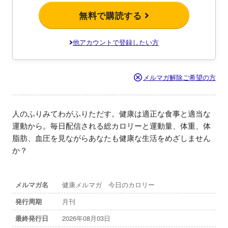
無料で購読する
他アカウントで登録したい方
メルマガ解除ご希望の方
人のふりみてわがふりただす。健康は適正な食事と適当な
運動から。毎日配信される総カロリーと運動量、体重、体
脂肪、血圧を見ながらあなたも健康な生活をめざしません
か？
メルマガ名
健康メルマガ 今日のカロリー
発行周期
月刊
最終発行日
2026年08月03日