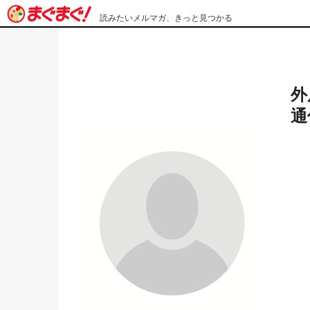
読みたいメルマガ、きっと見つかる
外
通