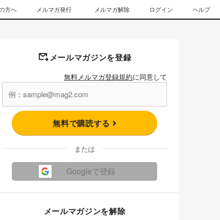
の方へ
メルマガ発行
メルマガ解除
ログイン
ヘルプ
メールマガジンを登録
無料メルマガ登録規約
に同意して
無料で購読する
または
Googleで登録
メールマガジンを解除