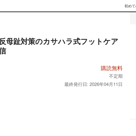
初めて
反母趾対策のカサハラ式フットケア
信
購読無料
不定期
最終発行日: 2026年04月11日