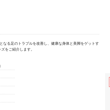
台となる足のトラブルを改善し、健康な身体と美脚をゲットす
ッズをご紹介します。
信