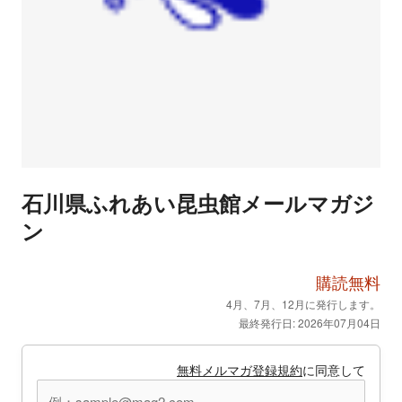
石川県ふれあい昆虫館メールマガジ
ン
購読無料
4月、7月、12月に発行します。
最終発行日: 2026年07月04日
無料メルマガ登録規約
に同意して