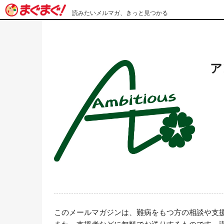
読みたいメルマガ、きっと見つかる
ア
このメールマガジンは、難病をもつ方の相談や支援
また、支援者などに無料でお送りするものです。