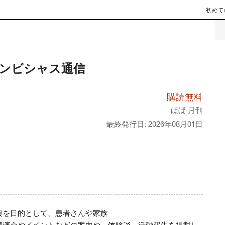
初めて
ンビシャス通信
購読無料
ほぼ 月刊
最終発行日: 2026年08月01日
を目的として、患者さんや家族

講演会やイベントなどの案内や、体験談、活動報告を掲載し