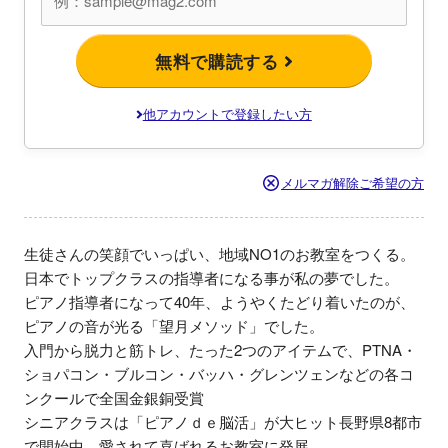
無料で購読する
他アカウントで登録したい方
メルマガ解除ご希望の方
生徒さんの笑顔でいっぱい、地域NO1のお教室をつくる。
日本でトップクラスの指導者になる事が私の夢でした。

ピアノ指導者になって40年、ようやくたどり着いたのが、
ピアノの音が光る「望月メソッド」でした。

入門から脱力と筋トレ、たった2つのアイテムで、PTNA・
ショパコン・ブルコン・バッハ・グレンツェンなどの各コ
ンクールで全国金銀銅受賞

シニアクラスは「ピアノｄｅ脳活」が大ヒット長野県8都市
で開始中、愛されて喜ばれるお教室に発展
