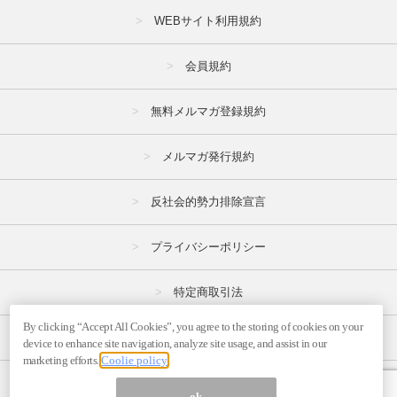
WEBサイト利用規約
会員規約
無料メルマガ登録規約
メルマガ発行規約
反社会的勢力排除宣言
プライバシーポリシー
特定商取引法
By clicking “Accept All Cookies”, you agree to the storing of cookies on your
広告掲載はこちら
device to enhance site navigation, analyze site usage, and assist in our
marketing efforts.
Coolie policy
メルマガの不正・違反報告はこちら
ok