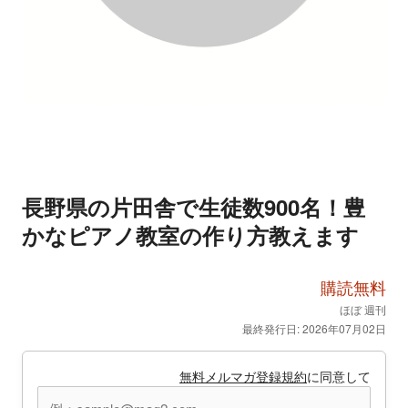
長野県の片田舎で生徒数900名！豊
かなピアノ教室の作り方教えます
購読無料
ほぼ 週刊
最終発行日: 2026年07月02日
無料メルマガ登録規約
に同意して