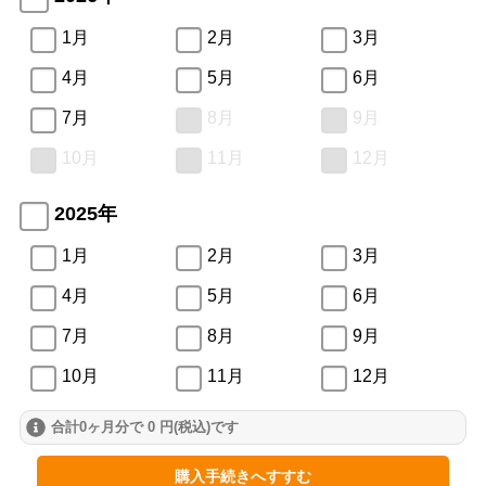
1月
2月
3月
4月
5月
6月
7月
8月
9月
10月
11月
12月
2025年
1月
2月
3月
4月
5月
6月
7月
8月
9月
10月
11月
12月
合計0ヶ月分で 0 円(税込)です
2024年
1月
2月
3月
購入手続きへすすむ