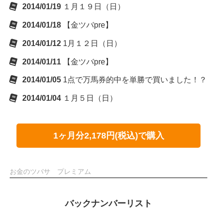
2014/01/19
１月１９日（日）
2014/01/18
【金ツバpre】
2014/01/12
1月１２日（日）
2014/01/11
【金ツバpre】
2014/01/05
1点で万馬券的中を単勝で買いました！？
2014/01/04
１月５日（日）
1ヶ月分2,178円(税込)で購入
お金のツバサ プレミアム
バックナンバーリスト