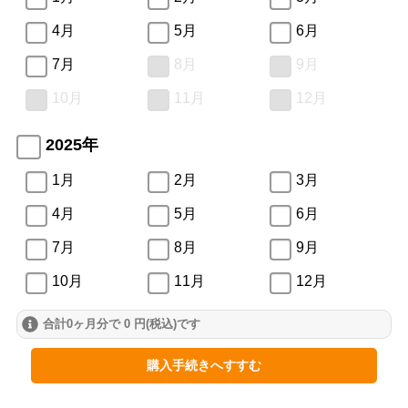
4月
5月
6月
7月
8月
9月
10月
11月
12月
2025年
1月
2月
3月
4月
5月
6月
7月
8月
9月
10月
11月
12月
合計0ヶ月分で 0 円(税込)です
2024年
1月
2月
3月
購入手続きへすすむ
4月
5月
6月