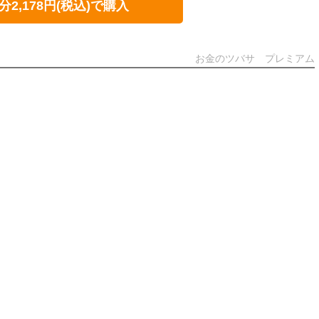
分2,178円(税込)で購入
お金のツバサ プレミアム