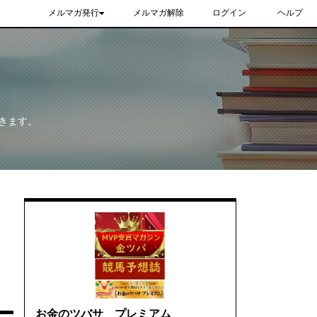
メルマガ発行
メルマガ解除
ログイン
ヘルプ
きます。
お金のツバサ プレミアム