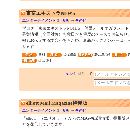
東京エキストラNEWS
エンターテイメント
映画
その他
ブログ「東京エキストラNOTES」付属メールマガジン。
募集情報（全国対象）を数日おき程度のペースでお知らせ
報もお伝えする場合があるため、最新バックナンバーは非
ります。
無料
15,238部
2026/07/30
ほぼ 週刊
規約
に同意して
elliott Mail Magazine携帯版
エンターテイメント
映画
その他
「elliott」（エリオット）からのMSGや出演情報、携帯
どを発信していきます。