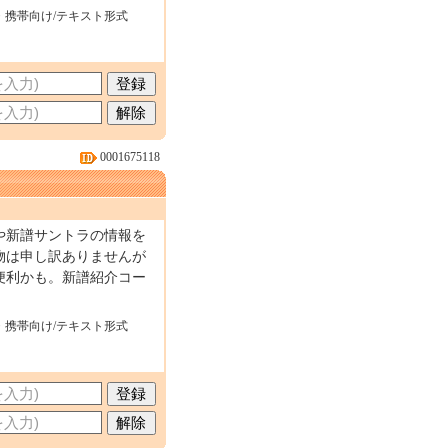
・携帯向け/テキスト形式
0001675118
や新譜サントラの情報を
物は申し訳ありませんが
便利かも。新譜紹介コー
・携帯向け/テキスト形式