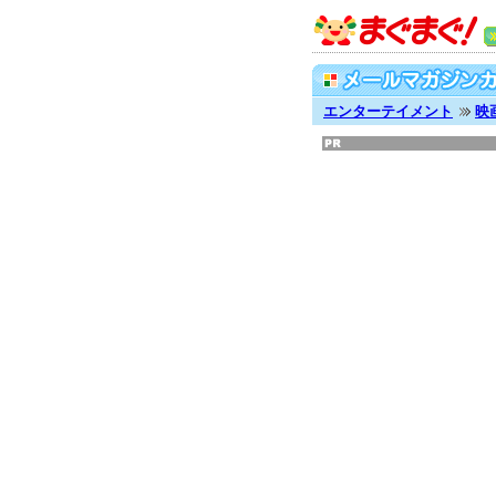
エンターテイメント
映