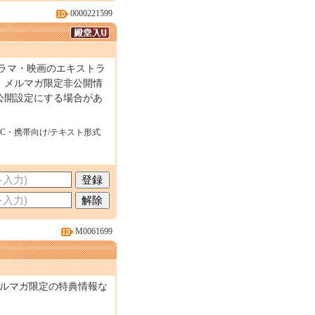
0000221599
ドラマ・映画のエキストラ
。メルマガ限定非公開情
公開設定にする場合があ
PC・携帯向け/テキスト形式
M0061699
版メルマガ限定の特典情報な