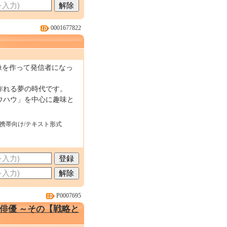
0001677822
像を作って発信者になっ
作れる夢の時代です。
ウハウ」を中心に趣味と
・携帯向け/テキスト形式
P0007695
俳優 ～その【戦略と