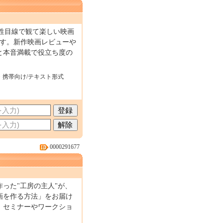
男性目線で観て楽しい映画
です。新作映画レビューや
と本音満載で役立ち度の
・携帯向け/テキスト形式
0000291677
った"工房の主人"が、
画を作る方法」をお届け
。セミナーやワークショ