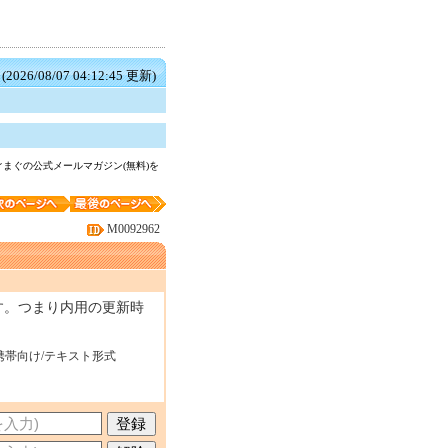
(2026/08/07 04:12:45 更新)
まぐの公式メールマガジン(無料)を
M0092962
ます。つまり内用の更新時
携帯向け/テキスト形式