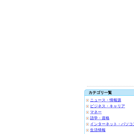
カテゴリ一覧
ニュース・情報源
ビジネス・キャリア
マネー
語学・資格
インターネット・パソコ
生活情報