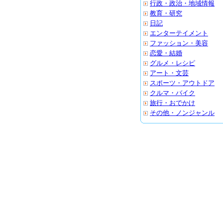
行政・政治・地域情報
教育・研究
日記
エンターテイメント
ファッション・美容
恋愛・結婚
グルメ・レシピ
アート・文芸
スポーツ・アウトドア
クルマ・バイク
旅行・おでかけ
その他・ノンジャンル