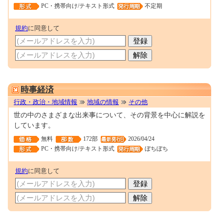
PC・携帯向け/テキスト形式
不定期
規約
に同意して
0000101466
時事経済
行政・政治・地域情報
地域の情報
その他
世の中のさまざまな出来事について、その背景を中心に解説を
しています。
無料
172部
2026/04/24
PC・携帯向け/テキスト形式
ぼちぼち
規約
に同意して