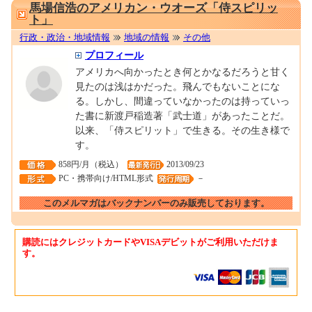
馬場信浩のアメリカン・ウオーズ「侍スピリッ
ト」
行政・政治・地域情報
地域の情報
その他
プロフィール
アメリカへ向かったとき何とかなるだろうと甘く
見たのは浅はかだった。飛んでもないことにな
る。しかし、間違っていなかったのは持っていっ
た書に新渡戸稲造著「武士道」があったことだ。
以来、「侍スピリット」で生きる。その生き様で
す。
858円/月（税込）
2013/09/23
PC・携帯向け/HTML形式
－
このメルマガはバックナンバーのみ販売しております。
購読にはクレジットカードやVISAデビットがご利用いただけま
す。