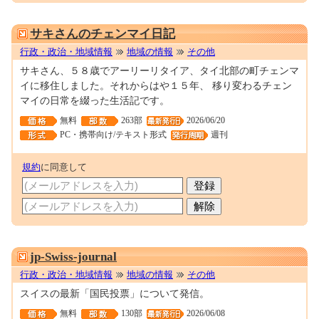
0000010601
サキさんのチェンマイ日記
行政・政治・地域情報
地域の情報
その他
サキさん、５８歳でアーリーリタイア、タイ北部の町チェンマ
イに移住しました。それからはや１５年、 移り変わるチェン
マイの日常を綴った生活記です。
無料
263部
2026/06/20
PC・携帯向け/テキスト形式
週刊
規約
に同意して
0000044048
jp-Swiss-journal
行政・政治・地域情報
地域の情報
その他
スイスの最新「国民投票」について発信。
無料
130部
2026/06/08