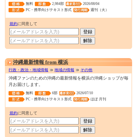
無料
2,984部
2026/08/04
PC・携帯向け/テキスト形式
週刊（火）
規約
に同意して
0001698743
沖縄最新情報 from 横浜
行政・政治・地域情報
地域の情報
その他
沖縄ファンのための沖縄の最新情報を横浜の沖縄ショップが毎
月お届けします。
無料
6部
2026/07/10
PC・携帯向け/テキスト形式
ほぼ 月刊
規約
に同意して