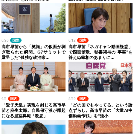
6/26
国際
6/12
国内
高市早苗から「笑顔」の仮面が剥
高市早苗「ネガキャン動画疑惑」
ぎ取られた瞬間。G7サミットで
で四面楚歌。秘書関与の“事実”を
露呈した“孤独な政治家…
答えぬ宰相のあまりに…
6/5
国内
5/29
国内
「愛子天皇」実現を封じる高市早
「どの国でもやってる」という論
苗と麻生太郎。自民保守派が躍起
点ずらし。高市早苗の「大量AI中
になる皇室典範「改悪」…
傷動画作戦」を“矮小…