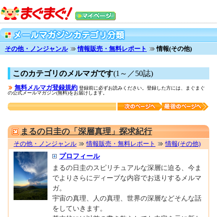
その他・ノンジャンル
情報販売・無料レポート
情報(その他)
このカテゴリのメルマガです
(1～／50誌)
無料メルマガ登録規約
登録前に必ずお読みください。登録した方には、まぐまぐ
の公式メールマガジン(無料)をお届けします。
0001697786
まるの日圭の「深層真理」探求紀行
その他・ノンジャンル
情報販売・無料レポート
情報(その他)
プロフィール
まるの日圭のスピリチュアルな深層に迫る、今ま
でよりさらにディーブな内容でお送りするメルマ
ガ。
宇宙の真理、人の真理、世界の深層などそんな話
をしていきます。