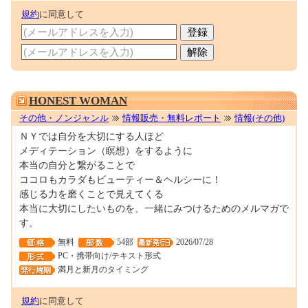
規約
に同意して
0001682052
HONEST WOMAN
その他・ノンジャンル
情報販売・無料レポート
情報(その他)
ＮＹでは自分を大切にする人ほど
メディテーション（瞑想）をするように
本当の自分と繋がることで
ココロもカラダもビューティー＆ヘルシーに！
感じる力を磨くことで見えてくる
本当に大切にしたいものを、一緒にみつけるためのメルマガで
す。
無料
54部
2026/07/28
PC・携帯向け/テキスト形式
満月と新月のタイミング
規約
に同意して