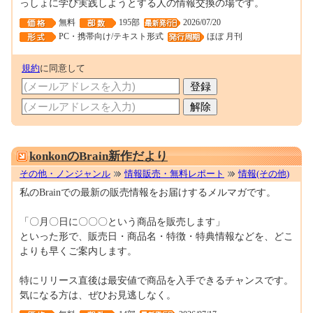
っしょに学び実践しようとする人の情報交換の場です。
無料
195部
2026/07/20
PC・携帯向け/テキスト形式
ほぼ 月刊
規約
に同意して
0001699333
konkonのBrain新作だより
その他・ノンジャンル
情報販売・無料レポート
情報(その他)
私のBrainでの最新の販売情報をお届けするメルマガです。
「〇月〇日に〇〇〇という商品を販売します」
といった形で、販売日・商品名・特徴・特典情報などを、どこ
よりも早くご案内します。
特にリリース直後は最安値で商品を入手できるチャンスです。
気になる方は、ぜひお見逃しなく。