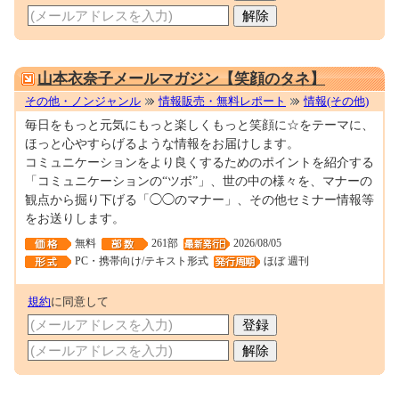
0001093760
山本衣奈子メールマガジン【笑顔のタネ】
その他・ノンジャンル
情報販売・無料レポート
情報(その他)
毎日をもっと元気にもっと楽しくもっと笑顔に☆をテーマに、
ほっと心やすらげるような情報をお届けします。
コミュニケーションをより良くするためのポイントを紹介する
「コミュニケーションの“ツボ”」、世の中の様々を、マナーの
観点から掘り下げる「◯◯のマナー」、その他セミナー情報等
をお送りします。
無料
261部
2026/08/05
PC・携帯向け/テキスト形式
ほぼ 週刊
規約
に同意して
0001695605