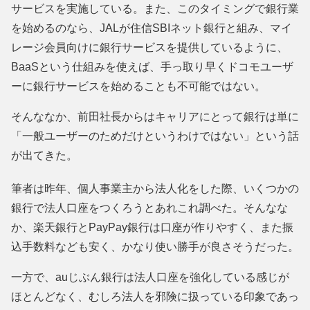
サービスを実施している。また、このタイミングで銀行業
を始めるのなら、JALが住信SBIネット銀行と組み、マイ
レージ会員向けに銀行サービスを提供しているように、
BaaSという仕組みを使えば、手っ取り早くドコモユーザ
ーに銀行サービスを始めることも不可能ではない。
そんななか、前田社長からはキャリアにとって銀行は単に
「一般ユーザーのためだけというわけではない」という話
が出てきた。
筆者は昨年、個人事業主から法人化をした際、いくつかの
銀行で法人口座をつくろうとあれこれ調べた。そんなな
か、楽天銀行とPayPay銀行は口座が作りやすく、また振
込手数料なども安く、かなり使い勝手が良さそうだった。
一方で、auじぶん銀行は法人口座を強化している感じが
ほとんどなく、むしろ法人を邪険に扱っている印象であっ