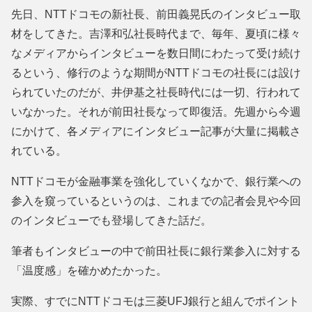
先日、NTTドコモの新社長、前田義晃氏のインタビュー取
材をしてきた。吉澤和弘社長時代まで、毎年、夏頃に様々
なメディアからインタビューを数日間にわたって受け続け
るという、修行のような期間がNTTドコモの社長には設け
られていたのだが、井伊基之社長時代には一切、行われて
いなかった。それが前田社長なって即復活。先週から今週
にかけて、各メディアにインタビュー記事が大量に掲載さ
れている。
NTTドコモが金融事業を強化していくなかで、銀行業への
参入を窺っているというのは、これまでの記者会見や今回
のインタビューでも登場してきた話だ。
筆者もインタビューの中で前田社長に銀行業参入に対する
「温度感」を確かめたかった。
実際、すでにNTTドコモは三菱UFJ銀行と組んでポイント