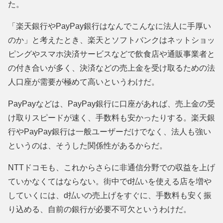
た。
「楽天銀行やPayPay銀行はなんでこんなに法人に手厚い
のか」と考えたとき、楽天とソフトバンクはネットショッ
ピングやスマホ決済サービスなどで飲食店や通販事業者と
の付き合いが多く、決済などの売上金を受け取るための法
人口座が需要が極めて高いというわけだ。
PayPayなどは、PayPay銀行に口座があれば、売上金の受
け取りスピードが速く、手数料も安かったりする。楽天銀
行やPayPay銀行は一般ユーザーだけでなく、法人も強い
というのは、そうした関係性があるからだ。
NTTドコモも、これからさらに非通信分野での収益を上げ
ていかなくてはならない。街中でd払いを使える店を増や
していくには、d払いの売上げをすぐに、手数料も安く振
り込める、自前の銀行が必要不可欠というわけだ。