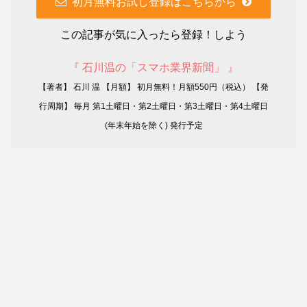
初月無料お試し登録はこちらから
この記事が気に入ったら登録！しよう
『 石川温の「スマホ業界新聞」 』
【著者】 石川 温 【月額】 初月無料！月額550円（税込） 【発
行周期】 毎月 第1土曜日・第2土曜日・第3土曜日・第4土曜日
(年末年始を除く) 発行予定