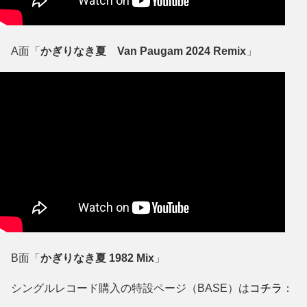
A面「
かぎりなき夏 Van Paugam 2024 Remix
」
B面「
かぎりなき夏 1982 Mix
」
シングルレコード購入の特設ページ（BASE）は
コチラ
：