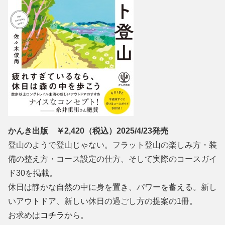
かんき出版 ￥2,420（税込）2025/4/23発売
登山のようで登山じゃない。フラット登山の楽しみ方・装
備の整え方・コース設定の仕方、そして実際のコースガイ
ド30を掲載。
休日は静かな自然の中に身を置き、パワーを蓄える。新し
いアウトドア、新しい休日の過ごし方の提案の1冊。
お求めは
コチラ
から。