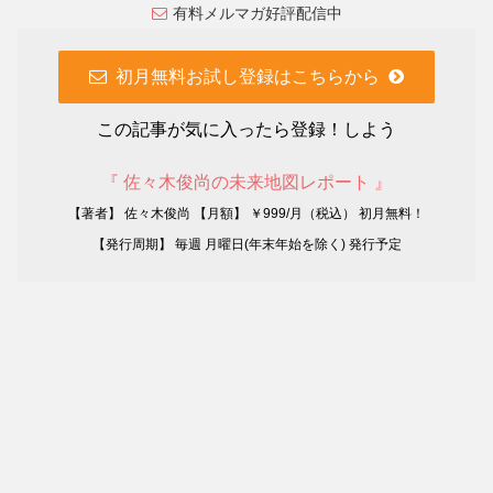
有料メルマガ好評配信中
初月無料お試し登録はこちらから
この記事が気に入ったら登録！しよう
『 佐々木俊尚の未来地図レポート 』
【著者】 佐々木俊尚 【月額】 ￥999/月（税込） 初月無料！
【発行周期】 毎週 月曜日(年末年始を除く) 発行予定