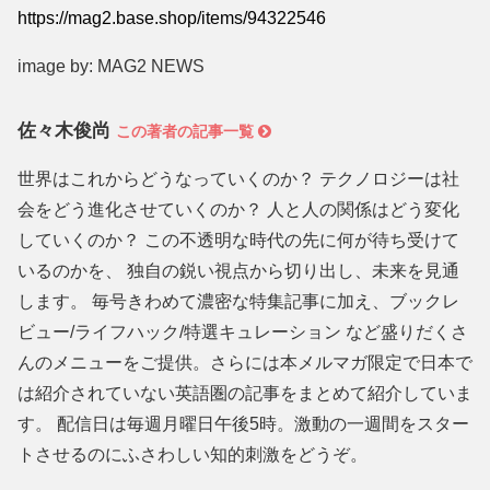
https://mag2.base.shop/items/94322546
image by: MAG2 NEWS
佐々木俊尚
この著者の記事一覧
世界はこれからどうなっていくのか？ テクノロジーは社
会をどう進化させていくのか？ 人と人の関係はどう変化
していくのか？ この不透明な時代の先に何が待ち受けて
いるのかを、 独自の鋭い視点から切り出し、未来を見通
します。 毎号きわめて濃密な特集記事に加え、ブックレ
ビュー/ライフハック/特選キュレーション など盛りだくさ
んのメニューをご提供。さらには本メルマガ限定で日本で
は紹介されていない英語圏の記事をまとめて紹介していま
す。 配信日は毎週月曜日午後5時。激動の一週間をスター
トさせるのにふさわしい知的刺激をどうぞ。