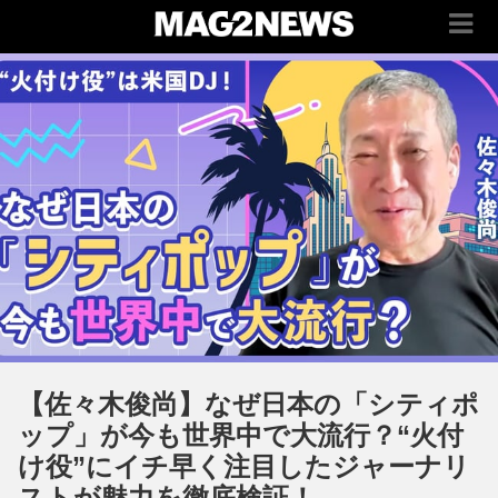
【佐々木俊尚】なぜ日本の「シティポ
ップ」が今も世界中で大流行？“火付
け役”にイチ早く注目したジャーナリ
ストが魅力を徹底検証！