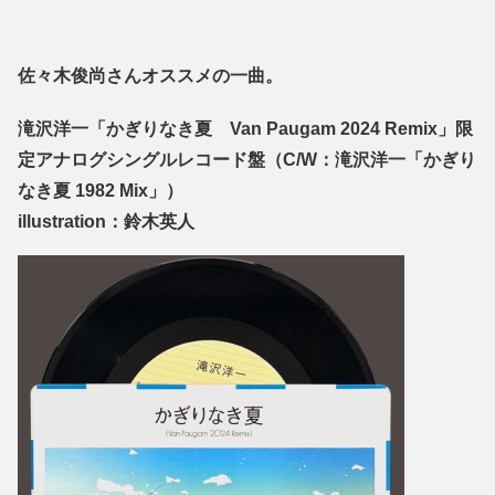
佐々木俊尚さんオススメの一曲。
滝沢洋一「かぎりなき夏 Van Paugam 2024 Remix」限
定アナログシングルレコード盤（C/W：滝沢洋一「かぎり
なき夏 1982 Mix」）
illustration：鈴木英人