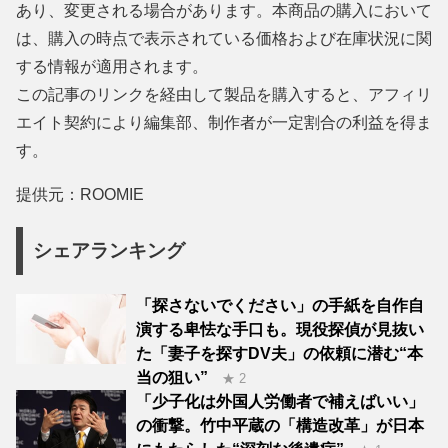
あり、変更される場合があります。本商品の購入において
は、購入の時点で表示されている価格および在庫状況に関
する情報が適用されます。
この記事のリンクを経由して製品を購入すると、アフィリ
エイト契約により編集部、制作者が一定割合の利益を得ま
す。
提供元：ROOMIE
シェアランキング
「探さないでください」の手紙を自作自
演する卑怯な手口も。現役探偵が見抜い
た「妻子を探すDV夫」の依頼に潜む“本
当の狙い”
★ 2
「少子化は外国人労働者で補えばいい」
の衝撃。竹中平蔵の「構造改革」が日本