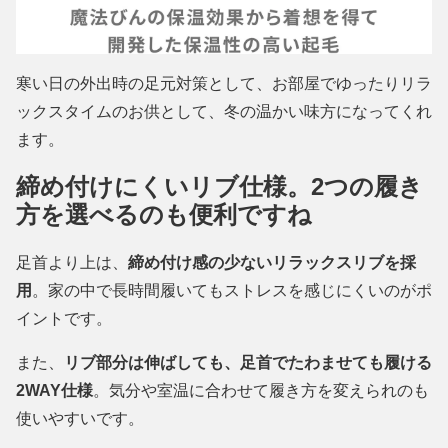
寒い日の外出時の足元対策として、お部屋でゆったりリラ
ックスタイムのお供として、冬の温かい味方になってくれ
ます。
締め付けにくいリブ仕様。2つの履き
方を選べるのも便利ですね
足首より上は、
締め付け感の少ないリラックスリブを採
用
。家の中で長時間履いてもストレスを感じにくいのがポ
イントです。
また、
リブ部分は伸ばしても、足首でたわませても履ける
2WAY仕様
。気分や室温に合わせて履き方を変えられのも
使いやすいです。