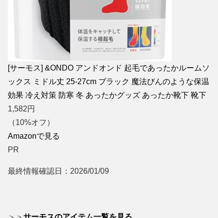
[サーモス] &ONDO アンドオンド 起毛であったかルームソ
ックス ミドル丈 25-27cm ブラック 魔法びんのような保温
効果 冷え対策 防寒 冬 あったかグッズ あったか靴下 靴下
1,582
円
（10%オフ）
Amazonで見る
PR
最終情報確認日：2026/01/09
＞＞
サーモスのアイテム一覧を見る