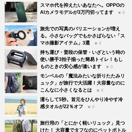
スマホ代を抑えたいあなたへ。OPPOの
AIカメラモデルが3万円切ってます
★ 0
旅先での写真のバリエーションが増え
る。小さなバッグでもかさばらない「ス
マホ撮影アイテム」3選
★ 0
持ち運び・普段の保管・いざという時の
使い勝手3拍子揃った簡易トイレ！もし
ものときの安心感が違います
★ 0
モンベルの「魔法みたいな折りたたみリ
ュック」が旅行で大活躍！大容量なのに
こんなに小さくなるとは
★ 0
濡らして5秒。首元をひんやり冷やす冷
感タオルが22％オフ
★ 0
旅行用の「とにかく軽いリュック」見つ
けた！ 大容量でタフなのにペットボトル