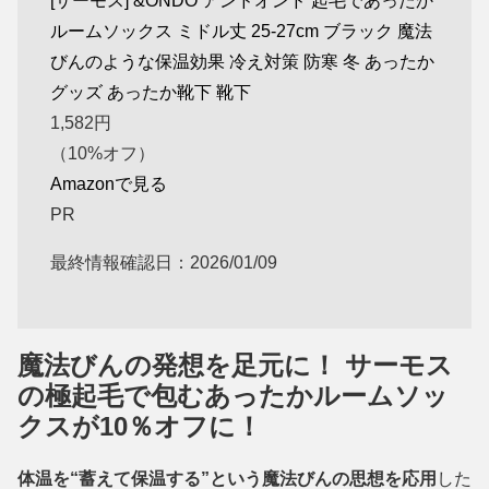
[サーモス] &ONDO アンドオンド 起毛であったか
ルームソックス ミドル丈 25-27cm ブラック 魔法
びんのような保温効果 冷え対策 防寒 冬 あったか
グッズ あったか靴下 靴下
1,582
円
（10%オフ）
Amazonで見る
PR
最終情報確認日：2026/01/09
魔法びんの発想を足元に！ サーモス
の極起毛で包むあったかルームソッ
クスが10％オフに！
体温を“蓄えて保温する”という魔法びんの思想を応用
した