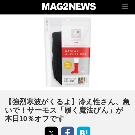
【強烈寒波がくるよ】冷え性さん、急
いで！サーモス「履く魔法びん」が
本日10％オフです