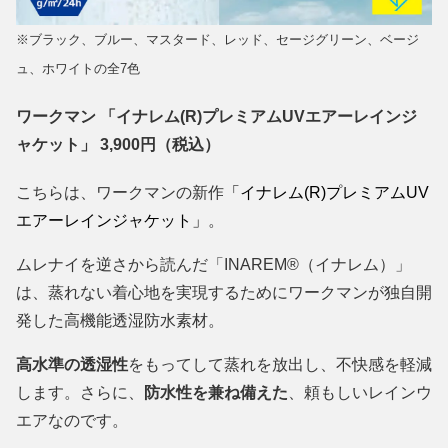
※ブラック、ブルー、マスタード、レッド、セージグリーン、ベージ
ュ、ホワイトの全7色
ワークマン 「イナレム(R)プレミアムUVエアーレインジ
ャケット」 3,900円（税込）
こちらは、ワークマンの新作
「イナレム(R)プレミアムUV
エアーレインジャケット」
。
ムレナイを逆さから読んだ「INAREM®（イナレム）」
は、蒸れない着心地を実現するためにワークマンが独自開
発した高機能透湿防水素材。
高水準の透湿性
をもってして蒸れを放出し、不快感を軽減
します。さらに、
防水性を兼ね備えた
、頼もしいレインウ
エアなのです。