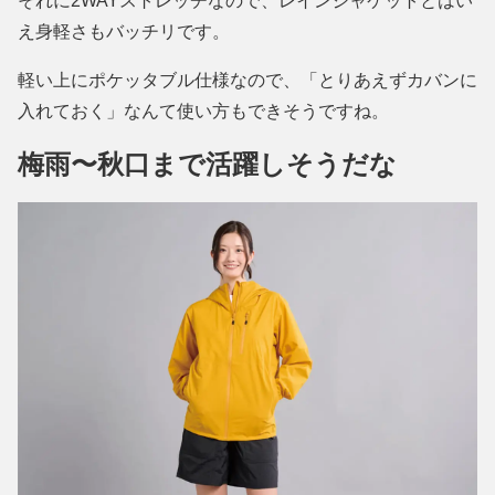
それに2WAYストレッチなので、レインジャケットとはい
え身軽さもバッチリです。
軽い上にポケッタブル仕様なので、「とりあえずカバンに
入れておく」なんて使い方もできそうですね。
梅雨〜秋口まで活躍しそうだな