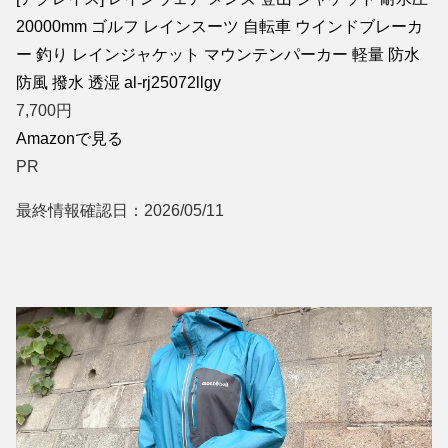
20000mm ゴルフ レインスーツ 自転車 ウインドブレーカ
ー 釣り レインジャケット マウンテンパーカー 軽量 防水
防風 撥水 透湿 al-rj25072llgy
7,700
円
Amazonで見る
PR
最終情報確認日：2026/05/11