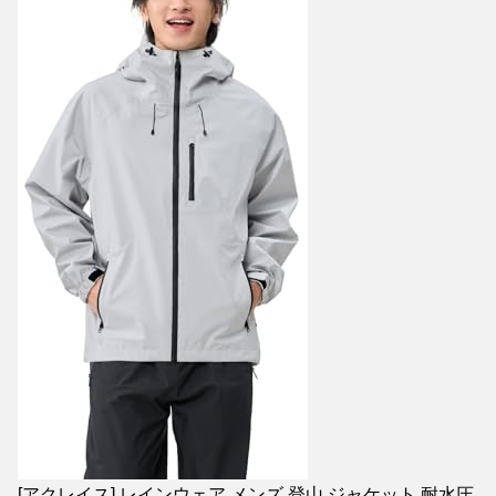
[アクレイス] レインウェア メンズ 登山 ジャケット 耐水圧