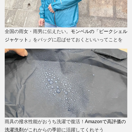
全国の雨女・雨男に伝えたい。
モンベルの「ピークシェル
ジャケット」
をバッグに忍ばせておくといいってことを
雨具の撥水性能がおうち洗濯で復活！
Amazonで高評価の
洗濯洗剤
がこれからの季節に活躍してくれそう