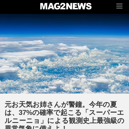
元お天気お姉さんが警鐘。今年の夏
は、37%の確率で起こる「スーパーエ
ルニーニョ」による観測史上最強級の
異常気象に備えよ！