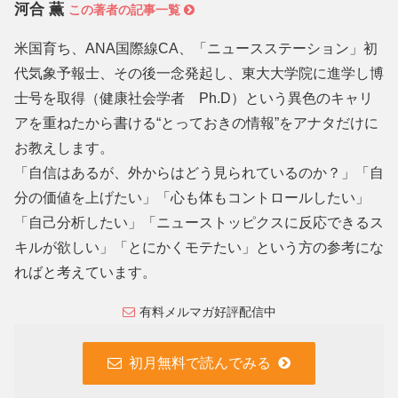
河合 薫
この著者の記事一覧
米国育ち、ANA国際線CA、「ニュースステーション」初
代気象予報士、その後一念発起し、東大大学院に進学し博
士号を取得（健康社会学者 Ph.D）という異色のキャリ
アを重ねたから書ける“とっておきの情報”をアナタだけに
お教えします。
「自信はあるが、外からはどう見られているのか？」「自
分の価値を上げたい」「心も体もコントロールしたい」
「自己分析したい」「ニューストッピクスに反応できるス
キルが欲しい」「とにかくモテたい」という方の参考にな
ればと考えています。
有料メルマガ好評配信中
初月無料で読んでみる