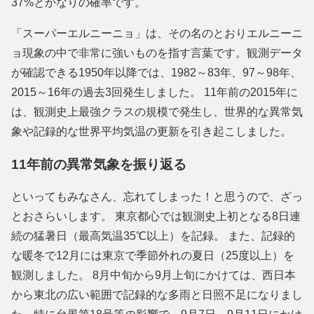
37%とかなりの確率です。
「スーパーエルニーニョ」は、その名のとおりエルニーニ
ョ現象の中で非常に強いものを指す言葉です。観測データ
が確認できる1950年以降では、1982～83年、97～98年、
2015～16年の過去3回発生しました。 11年前の2015年に
は、観測史上最強クラスの規模で発生し、世界的な異常気
象や記録的な世界平均気温の更新を引き起こしました。
11年前の異常気象を振り返る
といってもみなさん、忘れてしまった！と思うので、ざっ
とおさらいします。 東京都心では観測史上初となる8日連
続の猛暑日（最高気温35℃以上）を記録。 また、記録的
な暖冬で12月には東京で季節外れの夏日（25度以上）を
観測しました。 8月中旬から9月上旬にかけては、西日本
から東北の広い範囲で記録的な多雨と日照不足になりまし