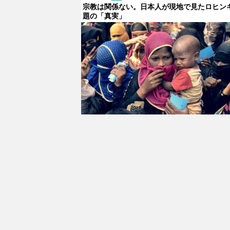
宗教は関係ない。日本人が現地で見たロヒン
題の「真実」