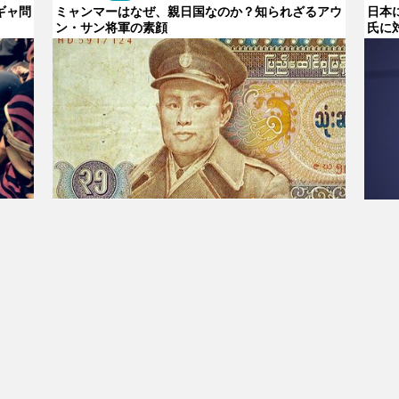
ギャ問
ミャンマーはなぜ、親日国なのか？知られざるアウ
日本
ン・サン将軍の素顔
氏に