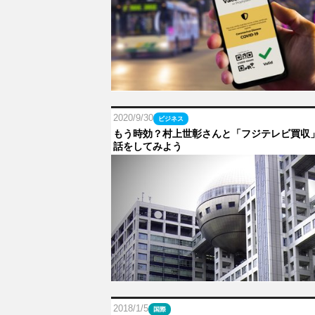
2020/9/30
ビジネス
もう時効？村上世彰さんと「フジテレビ買収
話をしてみよう
2018/1/5
国際