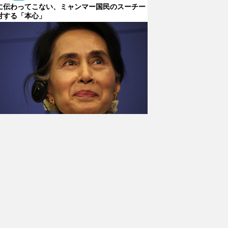
に伝わってこない、ミャンマー国民のスーチー
対する「本心」