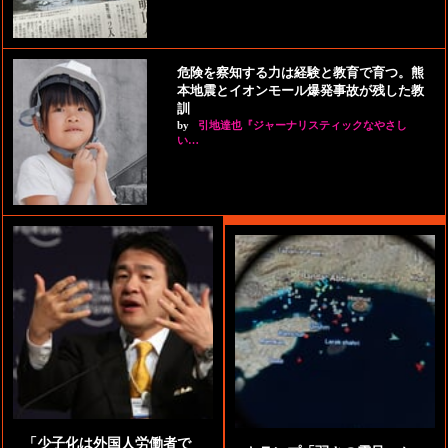
危険を察知する力は経験と教育で育つ。熊
本地震とイオンモール爆発事故が残した教
訓
by
引地達也『ジャーナリスティックなやさし
い…
「少子化は外国人労働者で