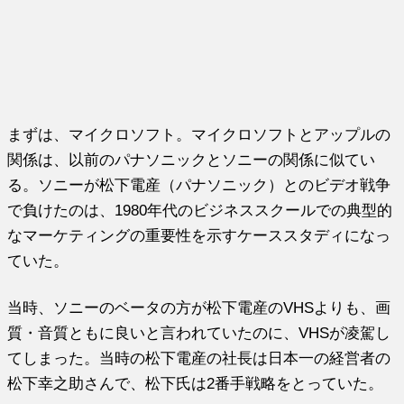
まずは、マイクロソフト。マイクロソフトとアップルの
関係は、以前のパナソニックとソニーの関係に似てい
る。ソニーが松下電産（パナソニック）とのビデオ戦争
で負けたのは、1980年代のビジネススクールでの典型的
なマーケティングの重要性を示すケーススタディになっ
ていた。
当時、ソニーのベータの方が松下電産のVHSよりも、画
質・音質ともに良いと言われていたのに、VHSが凌駕し
てしまった。当時の松下電産の社長は日本一の経営者の
松下幸之助さんで、松下氏は2番手戦略をとっていた。