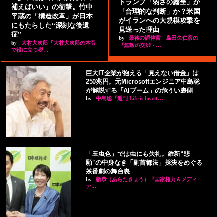
トランプ「弱さの露呈」か
補えばいい」の衝撃。竹中
「合理的な判断」か？米国
平蔵の「構造改革」が日本
がイランへの大規模攻撃を
にもたらした“深刻な後遺
見送った理由
症”
by
最後の調停官 島田久仁彦の
by
大村大次郎『大村大次郎の本音
『無敵の交渉・…
で役に立つ税…
巨大IT企業が抱える「見えない借金」は
250兆円。元Microsoftエンジニア中島聡
が解説する「AIブーム」の危うい裏側
by
中島聡『週刊 Life is beaut…
「玉虫色」では虫にも失礼。維新“悲
願”の中身なき「副首都法」採決をめぐる
茶番劇の舞台裏
by
新恭（あらたきょう）『国家権力＆メディ
ア…