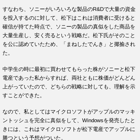
すなわち、ソニーがいろいろな製品のR&Dで大量の資金
を投入するのに対して、松下はこれは消費者に受けると
確信が持てた時点で、ソニーの製品の真似をした商品を
大量生産し、安く売るという戦略だ。松下氏がそのこと
を公に認めていたため、「まねしたでんき」と揶揄され
た。
中学生の時に最初に買わせてもらった株がソニーと松下
電産であった私からすれば、両社ともに株価がどんどん
上がっていたので、どちらの戦略に対しても、理解を示
すことができた。
なので、私としてはマイクロソフトがアップルのマッキ
ントッシュを完全に真似をして、Windowsを発売したと
きには、これはマイクロソフトが松下電産でアップルに
勝つという予想がついた。