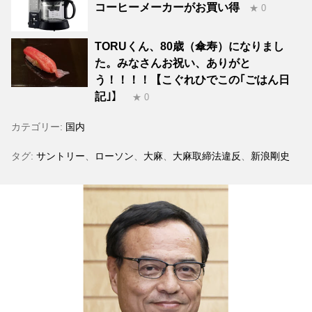
コーヒーメーカーがお買い得
★ 0
TORUくん、80歳（傘寿）になりまし
た。みなさんお祝い、ありがと
う！！！！【こぐれひでこの｢ごはん日
記｣】
★ 0
カテゴリー:
国内
タグ:
サントリー
、
ローソン
、
大麻
、
大麻取締法違反
、
新浪剛史