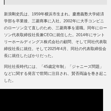
新浪剛史氏は、1959年横浜市生まれ。慶應義塾大学経済
学部を卒業後、三菱商事に入社。2002年に大手コンビニ
のローソン立て直しのため、三菱商事を退職。同年にロー
ソン代表取締役社長兼CEOに就任した。2014年にサント
リーホールディングス株式会社の顧問、そして同社代表取
締役社長に就任。そして2025年4月、同社の代表取締役会
長に就任したばかりだった。
同社社長時代には、「45歳定年制」「ジャニーズ問題」
などに関する発言で世間に注目され、賛否両論を巻き起こ
した。