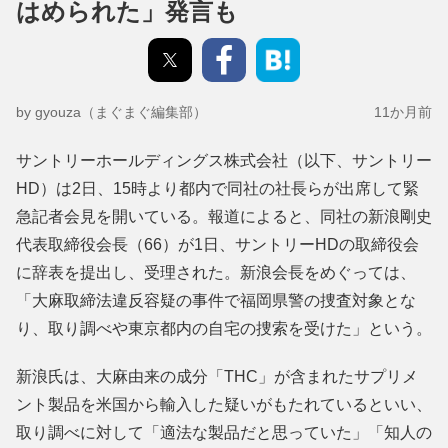
はめられた」発言も
by gyouza（まぐまぐ編集部）
11か月前
サントリーホールディングス株式会社（以下、サントリー
HD）は2日、15時より都内で同社の社長らが出席して緊
急記者会見を開いている。報道によると、同社の新浪剛史
代表取締役会長（66）が1日、サントリーHDの取締役会
に辞表を提出し、受理された。新浪会長をめぐっては、
「大麻取締法違反容疑の事件で福岡県警の捜査対象とな
り、取り調べや東京都内の自宅の捜索を受けた」という。
新浪氏は、大麻由来の成分「THC」が含まれたサプリメ
ント製品を米国から輸入した疑いがもたれているといい、
取り調べに対して「適法な製品だと思っていた」「知人の