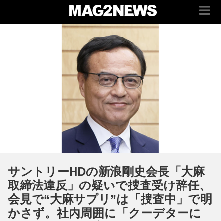
サントリーHDの新浪剛史会長「大麻
取締法違反」の疑いで捜査受け辞任、
会見で“大麻サプリ”は「捜査中」で明
かさず。社内周囲に「クーデターに