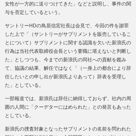
女性が一方的に送りつけてきた」などと説明し、事件の関
与を否定しているという。
サントリーHDの鳥居信宏社長は会見で、今回の件を謝罪
した上で「（サントリーがサプリメントを販売しているこ
とについて）サプリメントに関する認識を欠いた新浪氏の
行為は当社代表取締役会長という要職に堪えないと判断し
た」としつつも、今までの新浪氏の同社への貢献を鑑み
て、協議の結果、解任ではなく「（一身上の都合により辞
任したいとの申し出が新浪氏よりあって）辞表を受理し
た」としている。
一部報道では、新浪氏は辞任に納得しておらず、社内の周
囲の人間に「クーデターにはめられた」との発言もあった
としている。
新浪氏の捜査対象となったサプリメントの名前を問われた