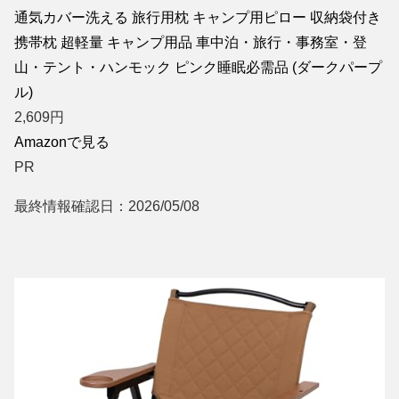
通気カバー洗える 旅行用枕 キャンプ用ピロー 収納袋付き
携帯枕 超軽量 キャンプ用品 車中泊・旅行・事務室・登
山・テント・ハンモック ピンク睡眠必需品 (ダークパープ
ル)
2,609
円
Amazonで見る
PR
最終情報確認日：2026/05/08