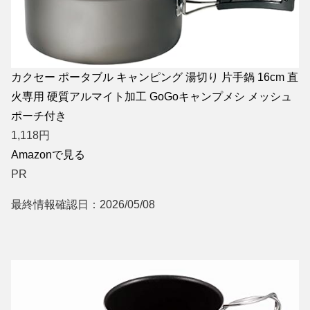
カクセー ポータブル キャンピング 湯切り 片手鍋 16cm 直
火専用 硬質アルマイト加工 GoGoキャンプメシ メッシュ
ポーチ付き
1,118
円
Amazonで見る
PR
最終情報確認日：2026/05/08