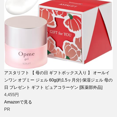
アスタリフト 【 母の日 ギフトボックス入り 】 オールイ
ンワン オプミー ジェル 60g(約1.5ヶ月分) 保湿ジェル 母の
日 プレゼント ギフト ピュアコラーゲン [医薬部外品]
4,455
円
Amazonで見る
PR