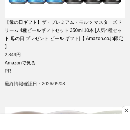
【母の日ギフト】ザ・プレミアム・モルツ マスターズド
リーム 4種ビールギフトセット 350ml 10本 [人気4種セッ
ト 母の日 プレゼント ビール ギフト]【 Amazon.co.jp限定
】
2,849
円
Amazonで見る
PR
最終情報確認日：2026/05/08