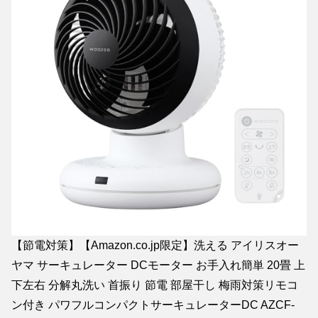
【節電対策】【Amazon.co.jp限定】洗える アイリスオー
ヤマ サーキュレーター DCモーター お手入れ簡単 20畳 上
下左右 分解丸洗い 首振り 節電 部屋干し 梅雨対策リモコ
ン付き パワフルコンパクトサーキュレーターDC AZCF-