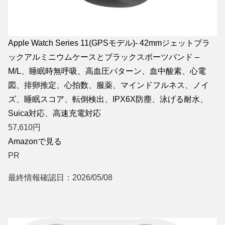
Apple Watch Series 11(GPSモデル)- 42mmジェットブラ
ックアルミニウムケースとブラックスポーツバンド –
M/L、睡眠時無呼吸、高血圧パターン、血中酸素、心電
図、排卵推定、心拍数、服薬、マインドフルネス、ノイ
ズ、睡眠スコア、転倒検出、IPX6X防塵、泳げる耐水、
Suica対応、高速充電対応
57,610
円
Amazonで見る
PR
最終情報確認日：2026/05/08