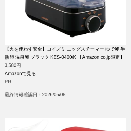
【火を使わず安全】コイズミ エッグスチーマー ゆで卵 半
熟卵 温泉卵 ブラック KES-0400/K 【Amazon.co.jp限定】
3,580
円
Amazonで見る
PR
最終情報確認日：2026/05/08