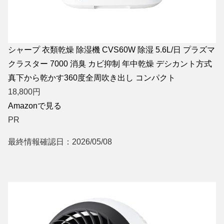
シャープ 衣類乾燥 除湿機 CVS60W 除湿 5.6L/日 プラズマ
クラスター 7000 消臭 カビ抑制 年中乾燥 デシカント方式
真下から乾かす360度全周吹き出し コンパクト
18,800
円
Amazonで見る
PR
最終情報確認日：2026/05/08