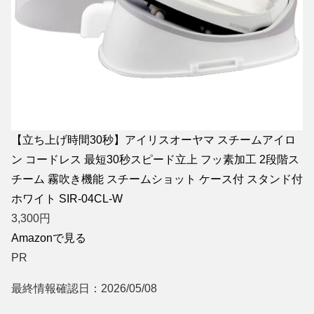
【立ち上げ時間30秒】アイリスオーヤマ スチームアイロ
ン コードレス 最短30秒スピード立上 フッ素加工 2段階ス
チーム 霧吹き機能 スチームショット ケース付 スタンド付
ホワイト SIR-04CL-W
3,300
円
Amazonで見る
PR
最終情報確認日：2026/05/08