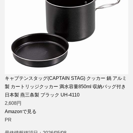
キャプテンスタッグ(CAPTAIN STAG) クッカー 鍋 アルミ
製 カートリッジクッカー 満水容量850ml 収納バッグ付き
日本製 燕三条製 ブラック UH-4110
2,608
円
Amazonで見る
PR
最終情報確認日：2026/05/08