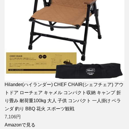
Hilander(ハイランダー) CHEF CHAIR(シェフチェア) アウ
トドア ローチェア キャメル コンパクト収納 キャンプ 折
り畳み 耐荷重100kg 大人 子供 コンパクト 一人掛け ベラ
ンダ 釣り BBQ 花火 スポーツ観戦
7,106
円
Amazonで見る