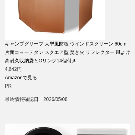
キャンプグリーブ 大型風防板 ウインドスクリーン 60cm
片面コヨーテタン スクエア型 焚き火 リフレクター 風よけ
高耐久収納袋とOリング14個付き
4,642
円
Amazonで見る
PR
最終情報確認日：2026/05/08