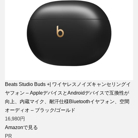
Beats Studio Buds +| ワイヤレスノイズキャンセリングイ
ヤフォン – AppleデバイスとAndroidデバイスで互換性が
向上、内蔵マイク、耐汗仕様Bluetoothイヤフォン、空間
オーディオ – ブラック/ゴールド
16,980
円
Amazonで見る
PR