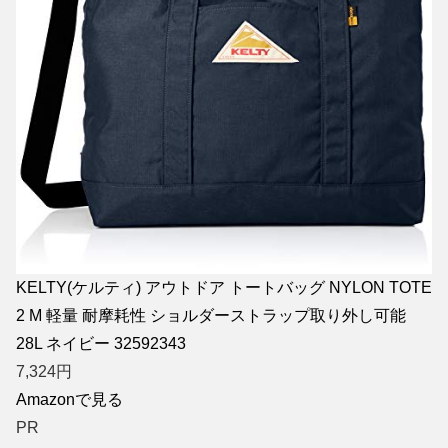
KELTY(ケルティ) アウトドア トートバッグ NYLON TOTE
2 M 軽量 耐摩耗性 ショルダーストラップ取り外し可能
28L ネイビー 32592343
7,324
円
Amazonで見る
PR