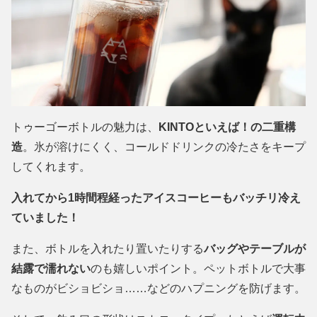
トゥーゴーボトルの魅力は、
KINTOといえば！の二重構
造
。氷が溶けにくく、コールドドリンクの冷たさをキープ
してくれます。
入れてから1時間程経ったアイスコーヒーもバッチリ冷え
ていました！
また、ボトルを入れたり置いたりする
バッグやテーブルが
結露で濡れない
のも嬉しいポイント。ペットボトルで大事
なものがビショビショ……などのハプニングを防げます。