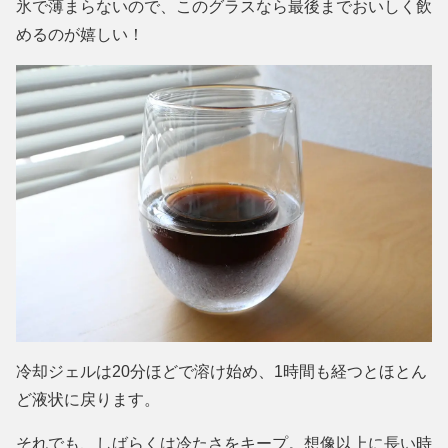
氷で薄まらないので、このグラスなら最後までおいしく飲
めるのが嬉しい！
冷却ジェルは20分ほどで溶け始め、1時間も経つとほとん
ど液状に戻ります。
それでも、しばらくは冷たさをキープ。想像以上に長い時