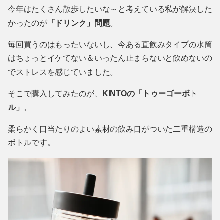
今年はたくさん散歩したいな～と考えている私が解決した
かったのが
「ドリンク」問題
。
毎回買うのはもったいないし、今ある直飲みタイプの水筒
はちょっとイケてない＆いったん止まらないと飲めないの
でストレスを感じていました。
そこで購入してみたのが、
KINTOの「トゥーゴーボト
ル」
。
柔らかく口当たりのよい素材の飲み口がついた二重構造の
ボトルです。