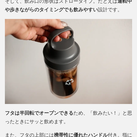
そして、飲み口の形状はストロータイプ。たとえば
運転中
や歩きながらのタイミングでも飲みやすい
設計です。
フタは半回転でオープンできる
ため、「飲みたい！」と思
ったときにサッと飲めます。
また、フタの上部には
携帯性に優れたハンドル
付き。指に