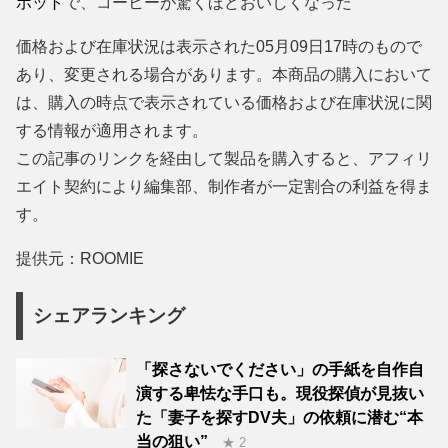
ポット
で、コーヒーが驚くほどおいしくなった
価格および在庫状況は表示された05月09日17時のもので
あり、変更される場合があります。本商品の購入において
は、購入の時点で表示されている価格および在庫状況に関
する情報が適用されます。
この記事のリンクを経由して製品を購入すると、アフィリ
エイト契約により編集部、制作者が一定割合の利益を得ま
す。
提供元：ROOMIE
シェアランキング
「探さないでください」の手紙を自作自
演する卑怯な手口も。現役探偵が見抜い
た「妻子を探すDV夫」の依頼に潜む“本
当の狙い”
★ 2