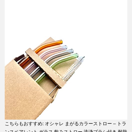
こちらもおすすめ: オシャレ まがるカラーストロー – トラ
ンスペアレント ガラス 飲みストロー 洗浄ブラシ付き 耐熱