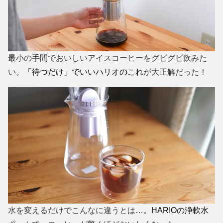
最小の手間でおいしいアイスコーヒーをグビグビ飲みた
い。
「待つだけ」でいいハリオのこれ
が大正解だった！
水を変えるだけでこんなに違うとは…。
HARIOの浄軟水