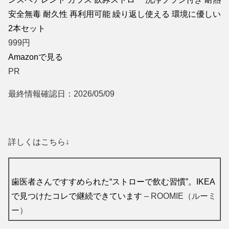
安全無毒 耐久性 再利用可能 繰り返し使える 環境に優しい
2本セット
999
円
Amazonで見る
PR
最終情報確認日：2026/05/09
詳しくはこちら↓
歯医者さんですすめられた“ストローで飲む習慣”。IKEA
で見つけたコレで継続できています
– ROOMIE（ルーミ
ー）