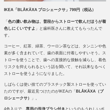
IKEA「BLÅKÄXA ブロシェークサ」799円（税込）
「
色の濃い飲み物は、普段からストローで飲んだほうが着
色しにくいですよ
」と歯科医さんに教えてもらったんで
す。
コーヒー、紅茶、緑茶、ウーロン茶などは、タンニンや色
素が多く含まれていて、歯の表面に付着しやすいそう。ス
トローを使うことで、歯への直接的な接触を減らし、着色
リスクを抑えられるという話を聞いて、それ以来なるべく
ストローを使うようになりました。
しばらくは使い捨てのプラスチック製ストローを使ってい
たのですが、最近見つけたのがIKEAの「
BLÅKÄXA（ブ
ロシェークサ）
」。
4色入りで、
専用の洗浄ブラシ付き
というのもうれしいポ