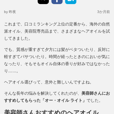
by 昨夜
3か月前
これまで、口コミランキング上位の定番から、海外の自然
派オイル、美容院専売品まで、さまざまなヘアオイルを試
してきました。
でも、質感が重すぎて夕方には髪がベタついたり、反対に
軽すぎてパサついたり。時間が経ったときのにおいが気に
なったり、そもそもオイル自体の香りが好みではなかった
り……。
ヘアオイル選びって、意外と難しいんですよね。
そんな長年の悩みを解決してくれたのが、
美容師さんにお
すすめしてもらった「オー・オイル ライト」
でした。
美容師さんおすすめのヘアオイル