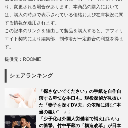
り、変更される場合があります。本商品の購入において
は、購入の時点で表示されている価格および在庫状況に関
する情報が適用されます。
この記事のリンクを経由して製品を購入すると、アフィリ
エイト契約により編集部、制作者が一定割合の利益を得ま
す。
提供元：ROOMIE
シェアランキング
「探さないでください」の手紙を自作自
演する卑怯な手口も。現役探偵が見抜い
た「妻子を探すDV夫」の依頼に潜む“本
当の狙い”
★ 2
「少子化は外国人労働者で補えばいい」
の衝撃。竹中平蔵の「構造改革」が日本