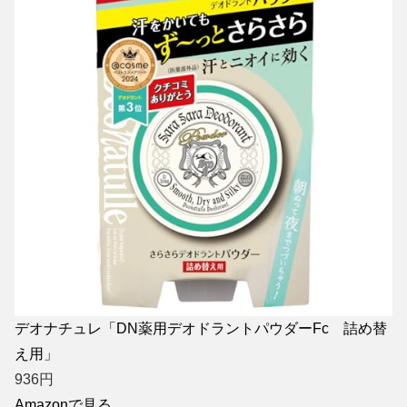
デオナチュレ「DN薬用デオドラントパウダーFc 詰め替
え用」
936
円
Amazonで見る