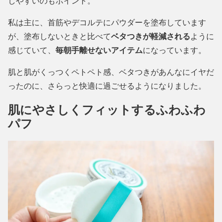
しやすいのもポイント。
私は主に、首筋やデコルテにパウダーを塗布しています
が、塗布しないときと比べて
ベタつきが軽減される
ように
感じていて、
毎朝手離せないアイテム
になっています。
肌と肌がくっつくペトペト感、ベタつきがあんなにイヤだ
ったのに、さらっと快適に過ごせるようになりました。
肌にやさしくフィットするふわふわ
パフ