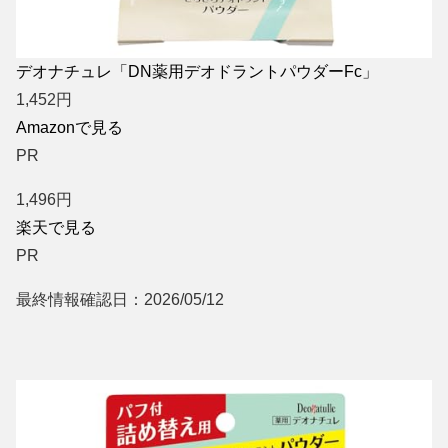
デオナチュレ「DN薬用デオドラントパウダーFc」
1,452
円
Amazonで見る
PR
1,496
円
楽天で見る
PR
最終情報確認日：2026/05/12