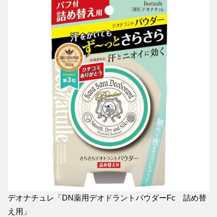
デオナチュレ「DN薬用デオドラントパウダーFc 詰め替
え用」