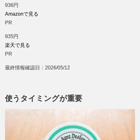
936
円
Amazonで見る
PR
935
円
楽天で見る
PR
最終情報確認日：2026/05/12
使うタイミングが重要