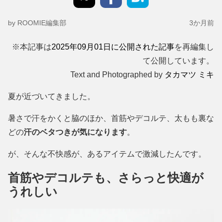
by ROOMIE編集部
3か月前
※本記事は
2025年09月01日に公開された記事
を再編集し
て公開しています。
Text and Photographed by
タカマツ ミキ
夏が近づいてきました。
暑さで汗をかくと脇のほか、首筋やデコルテ、太もも裏な
どの
汗のベタつきが気になります
。
が、そんな不快感が、あるアイテムで激減したんです。
首筋やデコルテも、さらっと快適が
うれしい