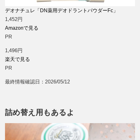
デオナチュレ「DN薬用デオドラントパウダーFc」
1,452
円
Amazonで見る
PR
1,496
円
楽天で見る
PR
最終情報確認日：2026/05/12
詰め替え用もあるよ