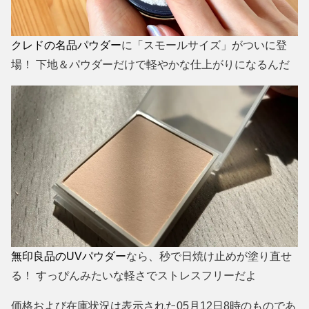
クレドの名品パウダー
に「スモールサイズ」がついに登
場！ 下地＆パウダーだけで軽やかな仕上がりになるんだ
無印良品のUVパウダー
なら、秒で日焼け止めが塗り直せ
る！ すっぴんみたいな軽さでストレスフリーだよ
価格および在庫状況は表示された05月12日8時のものであ