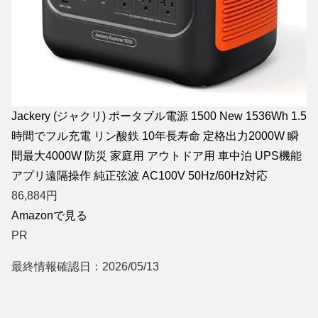
Jackery (ジャクリ) ポータブル電源 1500 New 1536Wh 1.5
時間でフル充電 リン酸鉄 10年長寿命 定格出力2000W 瞬
間最大4000W 防災 家庭用 アウトドア用 車中泊 UPS機能
アプリ遠隔操作 純正弦波 AC100V 50Hz/60Hz対応
86,884
円
Amazonで見る
PR
最終情報確認日：2026/05/13