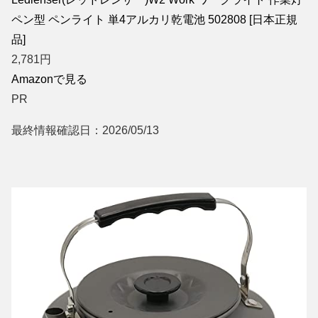
ペン型 ペンライト 単4アルカリ乾電池 502808 [日本正規
品]
2,781
円
Amazonで見る
PR
最終情報確認日：2026/05/13