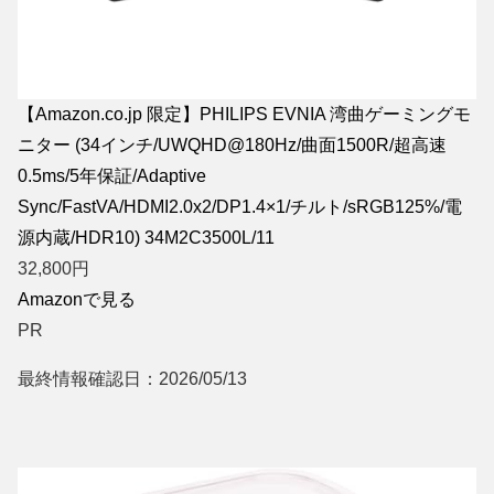
【Amazon.co.jp 限定】PHILIPS EVNIA 湾曲ゲーミングモ
ニター (34インチ/UWQHD@180Hz/曲面1500R/超高速
0.5ms/5年保証/Adaptive
Sync/FastVA/HDMI2.0x2/DP1.4×1/チルト/sRGB125%/電
源内蔵/HDR10) 34M2C3500L/11
32,800
円
Amazonで見る
PR
最終情報確認日：2026/05/13