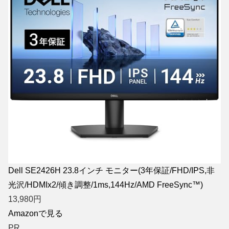
Dell SE2426H 23.8インチ モニター(3年保証/FHD/IPS,非
光沢/HDMIx2/傾き調整/1ms,144Hz/AMD FreeSync™)
13,980
円
Amazonで見る
PR