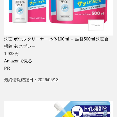
洗面 ボウル クリーナー 本体100ml ＋ 詰替500ml 洗面台
掃除 泡 スプレー
1,938
円
Amazonで見る
PR
最終情報確認日：2026/05/13