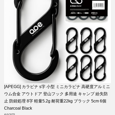
[APEGG] カラビナ s字 小型 ミニカラビナ 高硬度アルミニ
ウム合金 アウトドア 登山フック 多用途 キャンプ 紛失防
止 防錆処理 8字 軽量5.2g 耐荷重22kg ブラック 5cm 6個
Charcoal Black