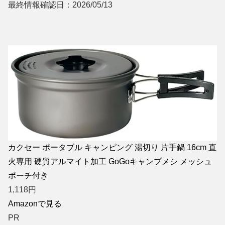
最終情報確認日：2026/05/13
カクセー ポータブル キャンピング 湯切り 片手鍋 16cm 直
火専用 硬質アルマイト加工 GoGoキャンプメシ メッシュ
ポーチ付き
1,118
円
Amazonで見る
PR