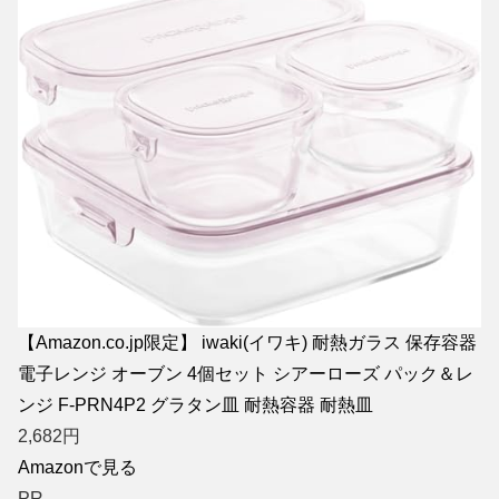
【Amazon.co.jp限定】 iwaki(イワキ) 耐熱ガラス 保存容器
電子レンジ オーブン 4個セット シアーローズ パック＆レ
ンジ F-PRN4P2 グラタン皿 耐熱容器 耐熱皿
2,682
円
Amazonで見る
PR