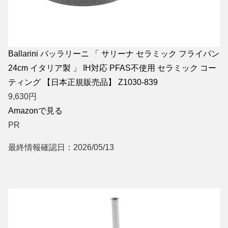
Ballarini バッラリーニ 「 サリーナ セラミック フライパン
24cm イタリア製 」 IH対応 PFAS不使用 セラミック コー
ティング 【日本正規販売品】 Z1030-839
9,630
円
Amazonで見る
PR
最終情報確認日：2026/05/13