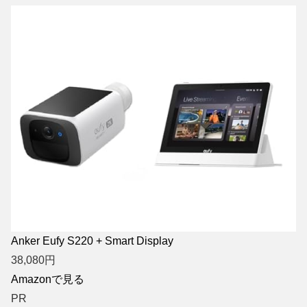
Anker Eufy S220 + Smart Display
38,080
円
Amazonで見る
PR