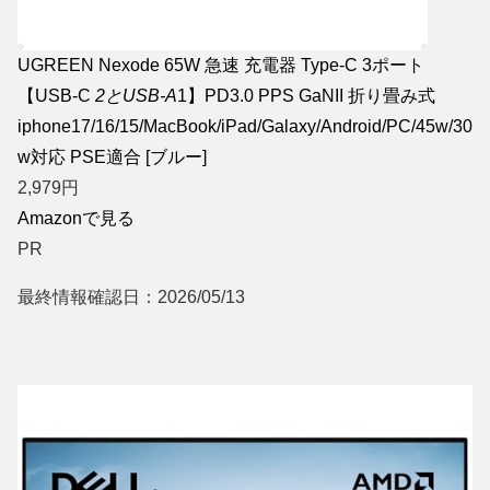
UGREEN Nexode 65W 急速 充電器 Type-C 3ポート
【USB-C
2とUSB-A
1】PD3.0 PPS GaNII 折り畳み式
iphone17/16/15/MacBook/iPad/Galaxy/Android/PC/45w/30
w対応 PSE適合 [ブルー]
2,979
円
Amazonで見る
PR
最終情報確認日：2026/05/13