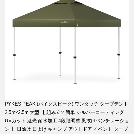
PYKES PEAK (パイクスピーク) ワンタッチ タープテント
2.5m×2.5m 大型 【 組み立て簡単 シルバーコーティング
UVカット 遮光 耐水加工 4段階調整 風抜けベンチレーショ
ン 】 日除け 日よけ キャンプ アウトドア イベント タープ