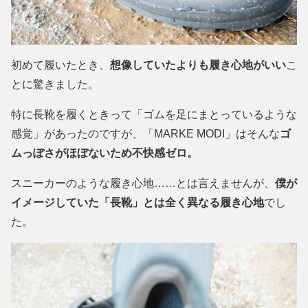
初めて履いたとき、
想像していたよりも履き心地がいい
こ
とに驚きました。
特に長靴を履くときって「ゴムを足にまとっているような
感覚」があったのですが、「MARKE MODI」はそんな
ゴ
ムっぽさがほぼないため不快感ゼロ。
スニーカーのような履き心地……とは言えませんが、
僕が
イメージしていた「長靴」とは全く異なる履き心地
でし
た。