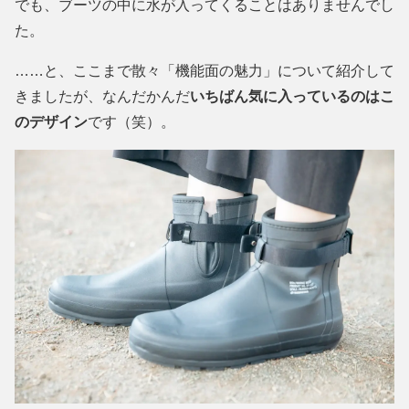
でも、ブーツの中に水が入ってくることはありませんでし
た。
……と、ここまで散々「機能面の魅力」について紹介して
きましたが、なんだかんだ
いちばん気に入っているのはこ
のデザイン
です（笑）。