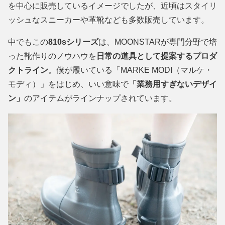
を中心に販売しているイメージでしたが、近頃はスタイリ
ッシュなスニーカーや革靴なども多数販売しています。
中でもこの
810sシリーズ
は、MOONSTARが専門分野で培
った靴作りのノウハウを
日常の道具として提案するプロダ
クトライン
。僕が履いている「MARKE MODI（マルケ・
モディ）」をはじめ、いい意味で
「業務用すぎないデザイ
ン」
のアイテムがラインナップされています。