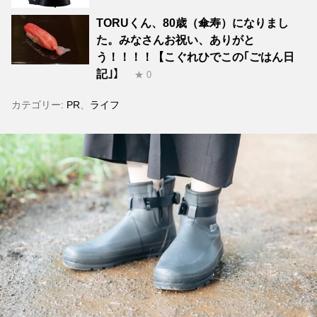
TORUくん、80歳（傘寿）になりまし
た。みなさんお祝い、ありがと
う！！！！【こぐれひでこの｢ごはん日
記｣】
★ 0
カテゴリー:
PR
、
ライフ