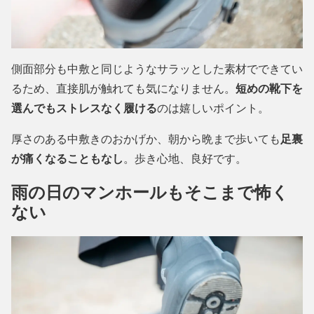
側面部分も中敷と同じようなサラッとした素材でできてい
るため、直接肌が触れても気になりません。
短めの靴下を
選んでもストレスなく履ける
のは嬉しいポイント。
厚さのある中敷きのおかげか、朝から晩まで歩いても
足裏
が痛くなることもなし
。歩き心地、良好です。
雨の日のマンホールもそこまで怖く
ない