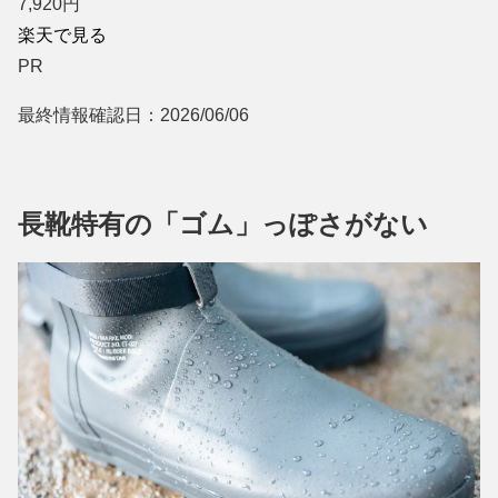
7,920
円
楽天で見る
PR
最終情報確認日：2026/06/06
長靴特有の「ゴム」っぽさがない