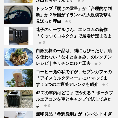
が出せちゃうんです
★ 0
トランプ「弱さの露呈」か「合理的な判
断」か？米国がイランへの大規模攻撃を
見送った理由
★ 0
迷子のケーブルさん、エレコムの新作
「くっつくコネクタ」で居場所定まるよ
★ 0
白飯泥棒の一品は、麺にもぴったり。油
を使わない「なすとささみ」のレンチン
レシピ｜キッチンにひと工夫
★ 0
コーヒー党の私ですが、セブンカフェの
「アイスミルクティー」にハマってま
す！ 3つのご褒美アレンジも紹介
★ 0
42℃の車内はどこまで冷える？ ポータブ
ルエアコンを車とキャンプで試してみた
よ
★ 0
無印良品「希釈洗剤」がコンパクトすぎ