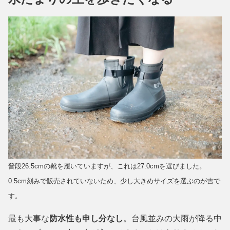
普段26.5cmの靴を履いていますが、これは27.0cmを選びました。
0.5cm刻みで販売されていないため、少し大きめサイズを選ぶのが吉で
す。
最も大事な
防水性も申し分なし
。台風並みの大雨が降る中