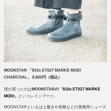
MOONSTAR 「810s ET027 MARKE MODI
CHARCOAL」 8,800円（税込）
僕が買ったのは
MOONSTARの「
810s ET027 MARKE
MODI
」
というレインブーツ。
MOONSTARといえば上履きや長靴などの業務用シューズ