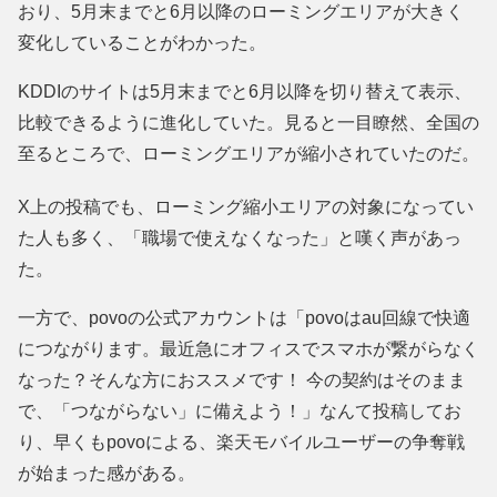
おり、5月末までと6月以降のローミングエリアが大きく
変化していることがわかった。
KDDIのサイトは5月末までと6月以降を切り替えて表示、
比較できるように進化していた。見ると一目瞭然、全国の
至るところで、ローミングエリアが縮小されていたのだ。
X上の投稿でも、ローミング縮小エリアの対象になってい
た人も多く、「職場で使えなくなった」と嘆く声があっ
た。
一方で、povoの公式アカウントは「povoはau回線で快適
につながります。最近急にオフィスでスマホが繋がらなく
なった？そんな方におススメです！ 今の契約はそのまま
で、「つながらない」に備えよう！」なんて投稿してお
り、早くもpovoによる、楽天モバイルユーザーの争奪戦
が始まった感がある。