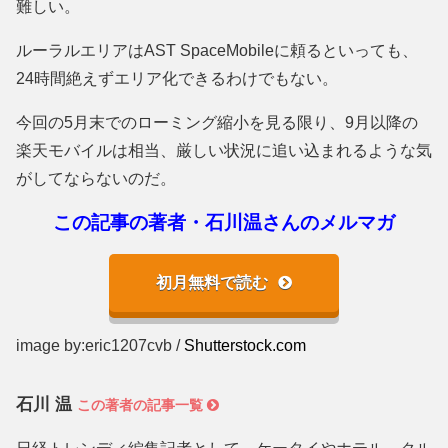
難しい。
ルーラルエリアはAST SpaceMobileに頼るといっても、
24時間絶えずエリア化できるわけでもない。
今回の5月末でのローミング縮小を見る限り、9月以降の
楽天モバイルは相当、厳しい状況に追い込まれるような気
がしてならないのだ。
この記事の著者・石川温さんのメルマガ
初月無料で読む
image by:eric1207cvb /
Shutterstock.com
石川 温
この著者の記事一覧