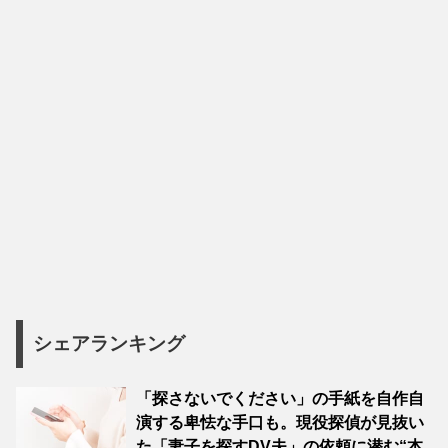
シェアランキング
「探さないでください」の手紙を自作自
演する卑怯な手口も。現役探偵が見抜い
た「妻子を探すDV夫」の依頼に潜む“本