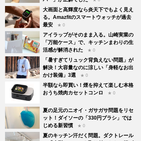
大画面と高輝度なら炎天下でもよく見え
る。Amazfitのスマートウォッチが過去
最安
★ 0
アイラップがそのまま入る。山崎実業の
「万能ケース」で、キッチンまわりの生
活感が解消された
★ 0
「暑すぎてリュック背負えない問題」が
解決！大容量なのに涼しい「身軽なお出
かけ装備」3選
★ 0
半額なら即買い！煙を抑えて楽しむ本格
おうち焼肉カセットコンロ
★ 0
夏の足元のニオイ・ガサガサ問題をリセ
ット！ダイソーの「330円ブラシ」では
じめる新習慣
★ 0
夏のキッチン汗だく問題。ダクトレール