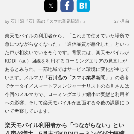
by 石川 温『石川温の「スマホ業界新聞」』
2か月前
楽天モバイルの利用者から、「これまで使えていた場所で
急につながらなくなった」「通信品質が悪化した」といっ
た声が相次いでいるそうです。背景には、楽天モバイルが
KDDI（au）回線を利用するローミングエリアの見直しが
あるとみられ、一部地域ではサービス環境に変化が生じて
います。メルマガ『
石川温の「スマホ業界新聞」
』の著者
でケータイ／スマートフォンジャーナリストの石川さんは
今回のメルマガで、ローミングエリア縮小の実態と利用者
への影響、そして楽天モバイルが直面する今後の課題につ
いて考察しています。
楽天モバイル利用者から「つながらない」とい
う声が増大―5月末でKDDIローミングが大幅縮