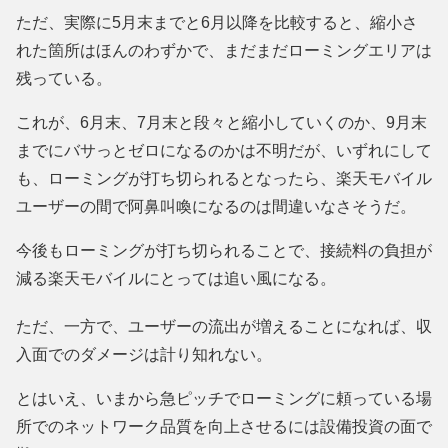
ただ、実際に5月末までと6月以降を比較すると、縮小さ
れた箇所はほんのわずかで、まだまだローミングエリアは
残っている。
これが、6月末、7月末と段々と縮小していくのか、9月末
までにバサっとゼロになるのかは不明だが、いずれにして
も、ローミングが打ち切られるとなったら、楽天モバイル
ユーザーの間で阿鼻叫喚になるのは間違いなさそうだ。
今後もローミングが打ち切られることで、接続料の負担が
減る楽天モバイルにとっては追い風になる。
ただ、一方で、ユーザーの流出が増えることになれば、収
入面でのダメージは計り知れない。
とはいえ、いまから急ピッチでローミングに頼っている場
所でのネットワーク品質を向上させるには設備投資の面で