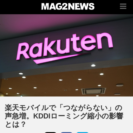
楽天モバイルで「つながらない」の
声急増。KDDIローミング縮小の影響
とは？