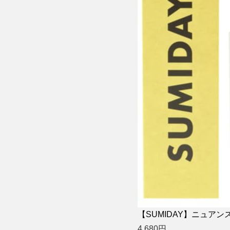
【SUMIDAY】ニュア
4,680
円