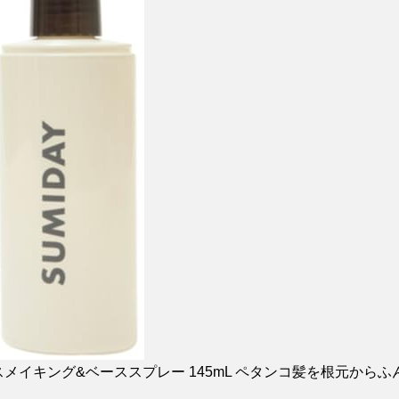
ンスメイキング&ベーススプレー 145mL ペタンコ髪を根元からふ