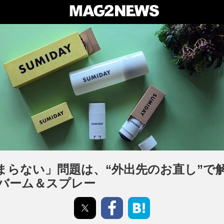
まらない」問題は、“外出先のお直し”で
バーム＆スプレー