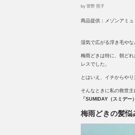
by 菅野 照子
商品提供：メゾンアミュ
湿気で広がる浮き毛やな
梅雨どきは特に、朝どれ
レスでした。
とはいえ、イチからやり
そんなときに私の救世主
「SUMIDAY（スミデ
梅雨どきの髪悩