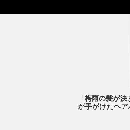
「梅雨の髪が決
が手がけたヘア