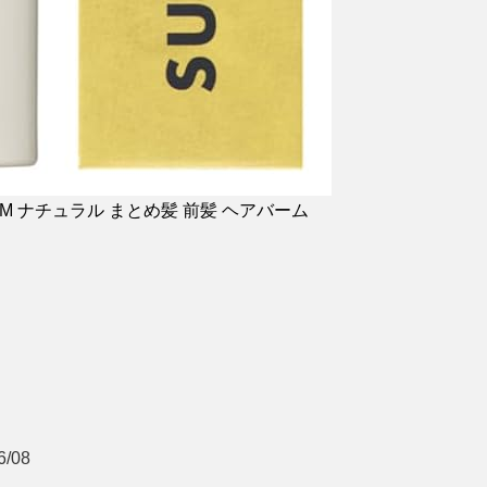
BALM ナチュラル まとめ髪 前髪 ヘアバーム
/08