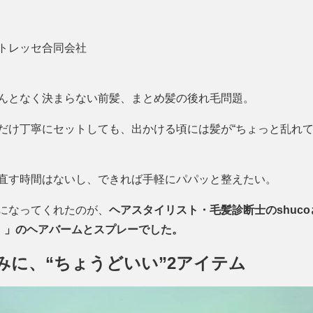
トレッセ合同会社
んとなく決まらない前髪、まとめ髪の後れ毛問題。
だけ丁寧にセットしても、出かける頃には髪が“ちょっと乱れて
直す時間はないし、できれば手軽にパパッと整えたい。
になってくれたのが、
ヘアスタイリスト・毛髪診断士のshuc
ー）」のヘアバームとスプレーでした。
みに、“ちょうどいい”2アイテム