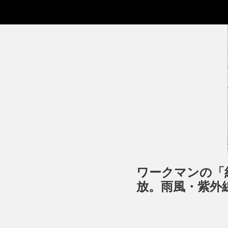
ワークマンの「
放。雨風・紫外