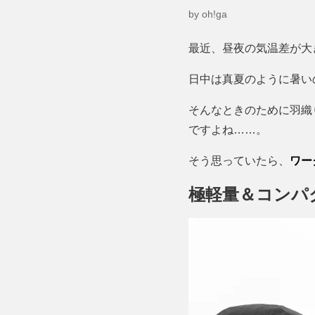
by oh!ga
最近、昼夜の気温差が大
日中は真夏のように暑い
そんなときのために羽織
ですよね……。
そう思っていたら、
ワー
極軽量＆コンパ