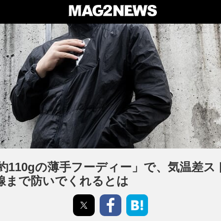
約110gの薄手フーディー」で、気温差ス
線まで防いでくれるとは