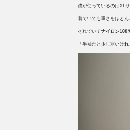
僕が使っているのはXL
着ていても重さをほとん
それでいて
ナイロン10
「半袖だと少し寒いけれ