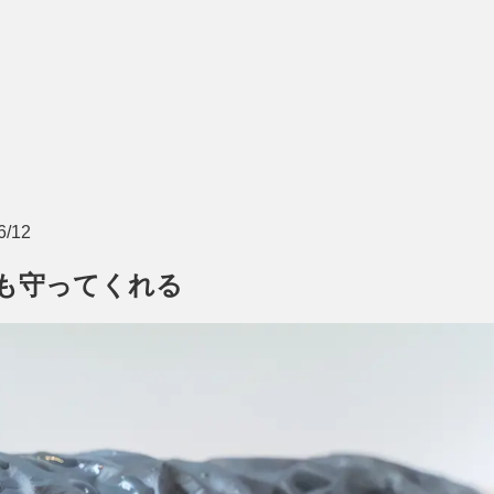
/12
も守ってくれる