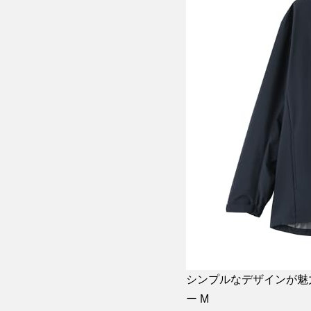
シンプルなデザインが魅
ー M