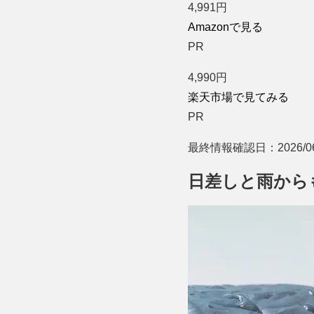
4,991
円
Amazonで見る
PR
4,990
円
楽天市場で見てみる
PR
最終情報確認日：2026/06
日差しと雨から