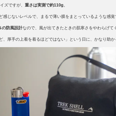
サイズですが、
重さは実測で約110g
。
ど感じないレベルで、まるで薄い膜をまとっているような感覚
0％の防風設計
なので、風が出てきたときの肌寒さをやわらげて
ど、厚手の上着を着るほどではない」という日に、かなり助か