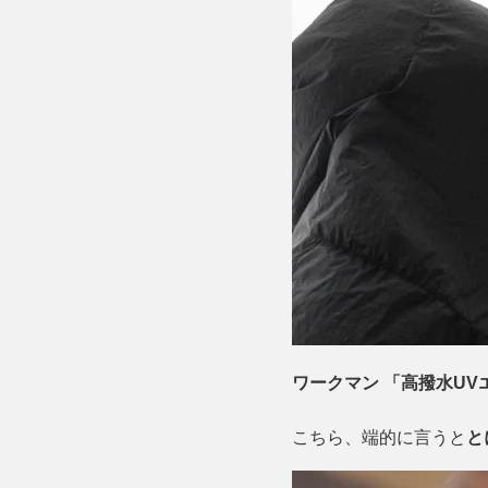
ワークマン 「高撥水UV
こちら、端的に言うと
と