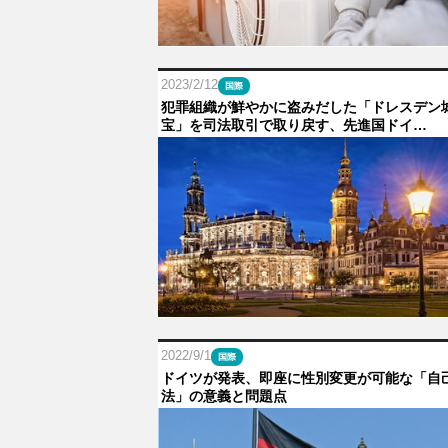
2023/2/12
国際
犯罪組織が鮮やかに盗みだした「ドレスデン
宝」を司法取引で取り戻す、先進国ドイ…
2022/9/1
国際
ドイツが発表、即座に性別変更が可能な「自
法」の意義と問題点