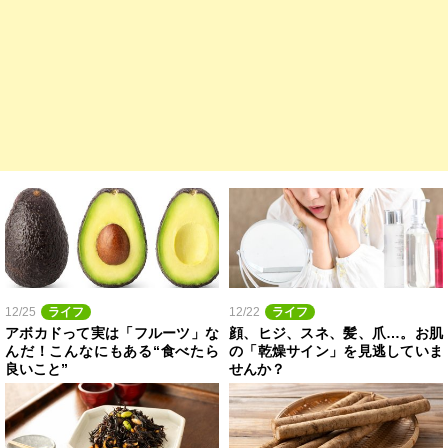
12/25
ライフ
12/22
ライフ
アボカドって実は「フルーツ」な
顔、ヒジ、スネ、髪、爪…。お肌
んだ！こんなにもある“食べたら
の「乾燥サイン」を見逃していま
良いこと”
せんか？