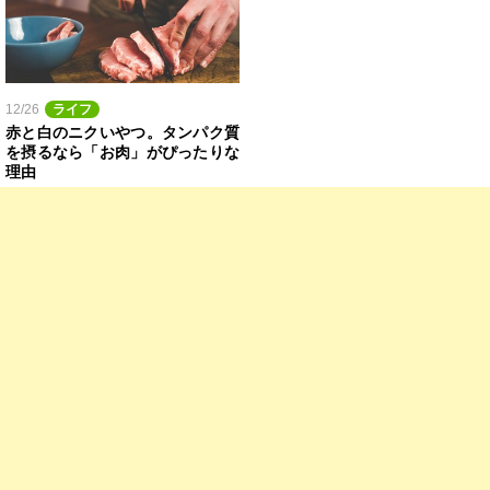
12/26
ライフ
赤と白のニクいやつ。タンパク質
を摂るなら「お肉」がぴったりな
理由