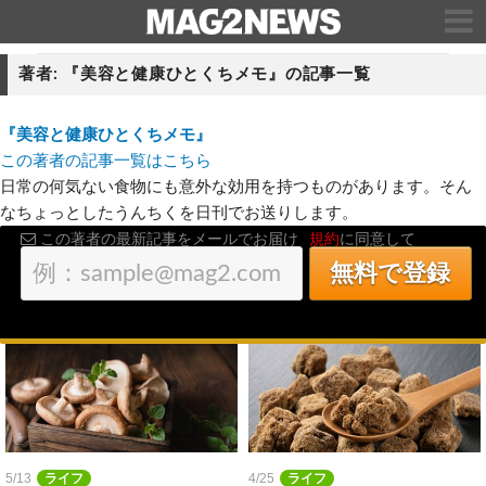
著者: 『美容と健康ひとくちメモ』の記事一覧
『美容と健康ひとくちメモ』
この著者の記事一覧はこちら
日常の何気ない食物にも意外な効用を持つものがあります。そん
なちょっとしたうんちくを日刊でお送りします。
この著者の最新記事をメールでお届け
規約
に同意して
5/13
ライフ
4/25
ライフ