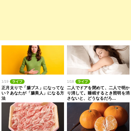
1/19
ライフ
1/18
ライフ
正月太りで「腸ブス」になってな
二人でドアを閉めて、二人で明か
い？あなたが「腸美人」になる方
り消して。睡眠するとき照明を消
法
さないと、どうなるだろ…