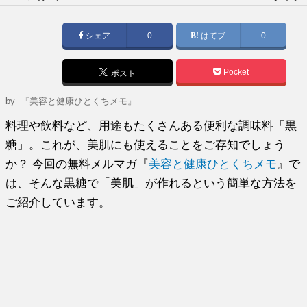
稿
日:
シェア
0
はてブ
0
Pocket
ポスト
by
『美容と健康ひとくちメモ』
料理や飲料など、用途もたくさんある便利な調味料「黒
糖」。これが、美肌にも使えることをご存知でしょう
か？ 今回の無料メルマガ『
美容と健康ひとくちメモ
』で
は、そんな黒糖で「美肌」が作れるという簡単な方法を
ご紹介しています。