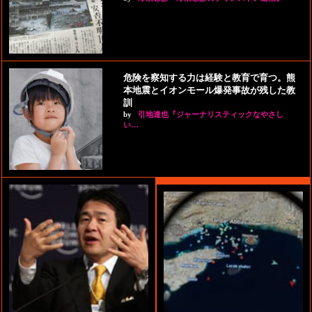
危険を察知する力は経験と教育で育つ。熊
本地震とイオンモール爆発事故が残した教
訓
by
引地達也『ジャーナリスティックなやさし
い…