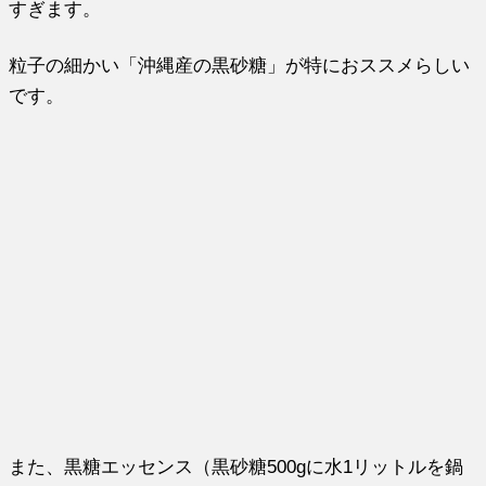
すぎます。
粒子の細かい「沖縄産の黒砂糖」が特におススメらしい
です。
また、黒糖エッセンス（黒砂糖500gに水1リットルを鍋