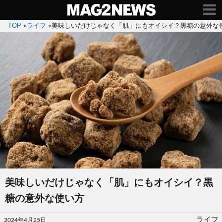
TOP
»
ライフ
»
美味しいだけじゃなく「肌」にもオイシイ？黒糖の意外な
美味しいだけじゃなく「肌」にもオイシイ？黒
糖の意外な使い方
投
ライフ
2024年4月25日