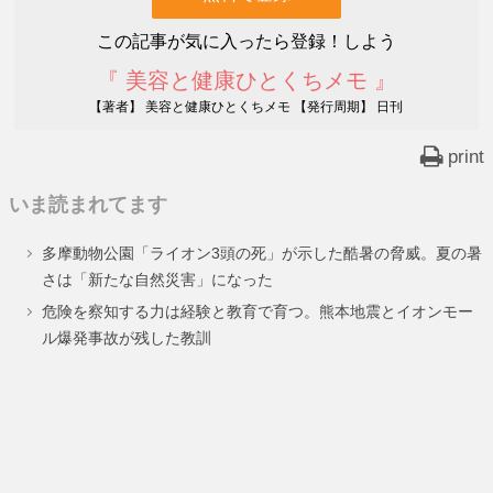
この記事が気に入ったら登録！しよう
『 美容と健康ひとくちメモ 』
【著者】 美容と健康ひとくちメモ 【発行周期】 日刊
print
いま読まれてます
多摩動物公園「ライオン3頭の死」が示した酷暑の脅威。夏の暑
さは「新たな自然災害」になった
危険を察知する力は経験と教育で育つ。熊本地震とイオンモー
ル爆発事故が残した教訓