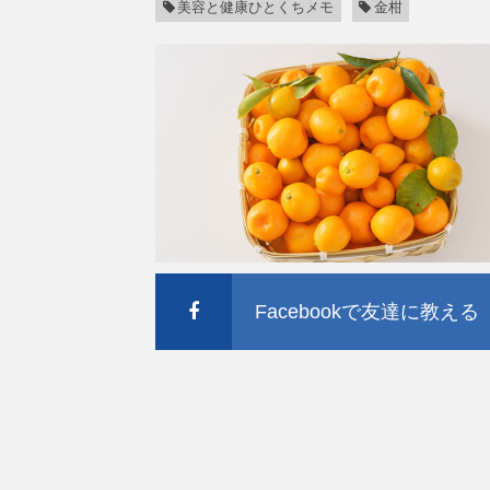
美容と健康ひとくちメモ
金柑
Facebookで友達に教える