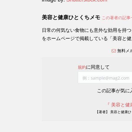
美容と健康ひとくちメモ
この著者の記事
日常の何気ない食物にも意外な効用を持つ
をホームページで掲載している「美容と健
無料メ
に同意して
規約
この記事が気に
『 美容と健
【著者】 美容と健康ひ