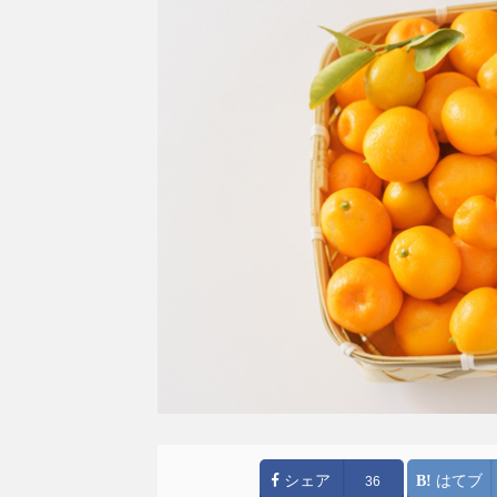
シェア
はてブ
36