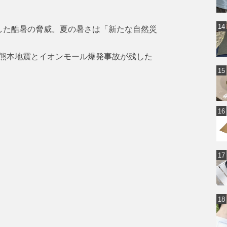
した酷暑の脅威。夏の暑さは「新たな自然災
熊本地震とイオンモール爆発事故が残した