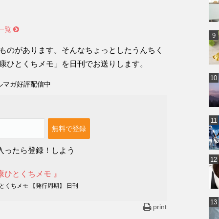
一覧
ものがあります。そんなちょっとしたうんちく
康ひとくちメモ」を日刊でお送りします。
ルマガ好評配信中
入ったら登録！しよう
康ひとくちメモ 』
とくちメモ 【発行周期】 日刊
print