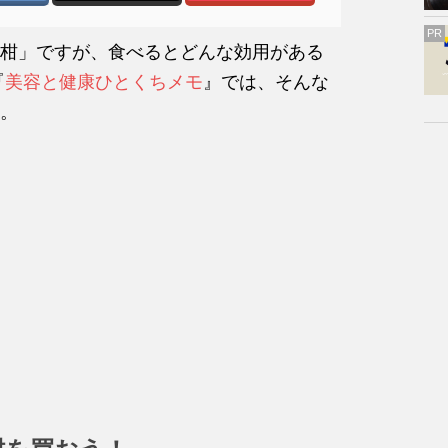
PR
柑」ですが、食べるとどんな効用がある
『
美容と健康ひとくちメモ
』では、そんな
。