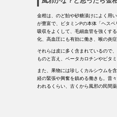
風邪かな？と思ったら金
金柑は、のど飴や砂糖漬けによく用い
が豊富で、ビタミンPの本体「ヘスペ
吸収をよくして、毛細血管を強くする
化、高血圧にも有効に働き、喉の炎症
それらは皮に多く含まれているので、
ものと言え、ベータカロチンやビタミ
また、果物には珍しくカルシウムを含
経の緊張や興奮を鎮める働きも。昔々
われるくらい、古くから風邪の民間薬