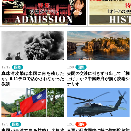
12/12
国際
12/9
国際
真珠湾攻撃は米国に何を残した
尖閣の交渉に引きずり出して「棚
か。9.11テロで活かされなかった
上げ」か？中国政府が描く狡猾シ
教訓
ナリオ
12/3
国際
12/1
国内
中国が台湾本島を封鎖し兵糧攻
米軍が日本国内に持つ燃料貯蔵能