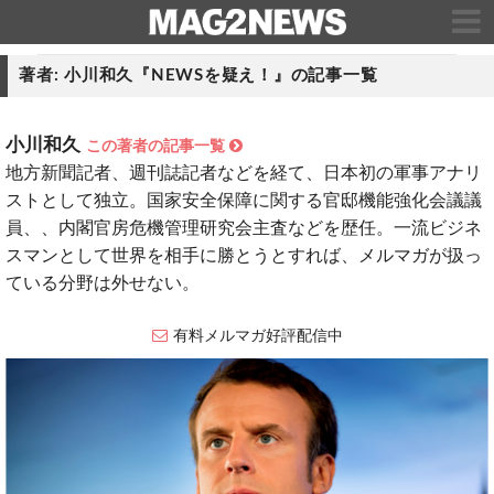
著者: 小川和久『NEWSを疑え！』の記事一覧
小川和久
この著者の記事一覧
地方新聞記者、週刊誌記者などを経て、日本初の軍事アナリ
ストとして独立。国家安全保障に関する官邸機能強化会議議
員、、内閣官房危機管理研究会主査などを歴任。一流ビジネ
スマンとして世界を相手に勝とうとすれば、メルマガが扱っ
ている分野は外せない。
有料メルマガ好評配信中