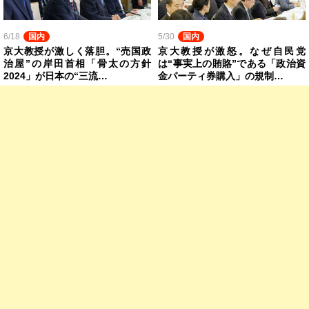
6/18
国内
5/30
国内
京大教授が激しく落胆。“売国政
京大教授が激怒。なぜ自民党
治屋”の岸田首相「骨太の方針
は“事実上の賄賂”である「政治資
2024」が日本の“三流…
金パーティ券購入」の規制…