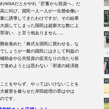
れNISAだとかやれ「貯蓄から投資へ」だ
高に叫び、国民一人一人が一生懸命働い
量に誘導してきたわけですが。その結果
大損してしまった国民は超膨大な数に上
罪深い、と言う他ありません…。
懸命進めた「株式を国民に買わせる」な
でしょうが一般の国民にはさして利益の
★
補助金や公共投資の拡充なりの当たり前
で進めようとは思わない「邪道の経済政
ことをやらず、やってはいけないことを
大被害を被らせた岸田総理の罪はやは
のです。