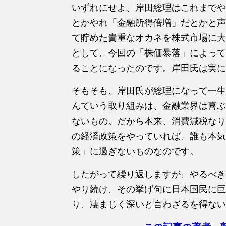
いずれにせよ、岸田総理はこれまでや
とかやれ「金融所得倍増」だとかと声
て貯めた貴重なオカネを株式市場に大
として、今回の「株価暴落」によって
ることになったのです。岸田氏は実に
そもそも、岸田氏が総理になって一生
んていう取り組みは、金融業界は喜ぶ
ないもの。だから本来、消費減税なり
の経済政策をやっていれば、誰も本気
策」に過ぎないものなのです。
したがって繰り返しますが、やるべき
やり続け、その挙げ句に日本国民に巨
り、凄まじく深いと言わざるを得ない