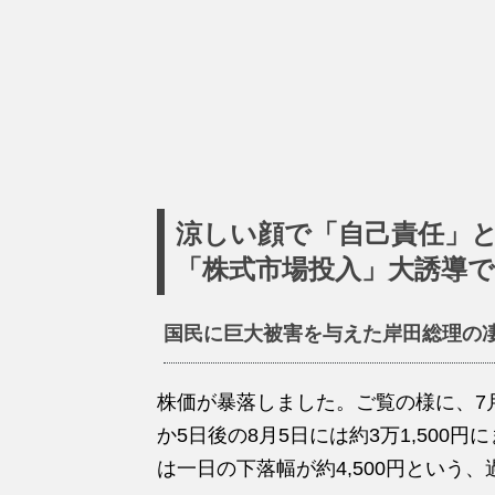
涼しい顔で「自己責任」
「株式市場投入」大誘導
国民に巨大被害を与えた岸田総理の
株価が暴落しました。ご覧の様に、7月3
か5日後の8月5日には約3万1,500円
は一日の下落幅が約4,500円という