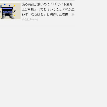
売る商品が無いのに「ECサイト立ち
上げ可能」ってどういうこと？私が思
わず「なるほど」と納得した理由
（株
式会社Fulmo）