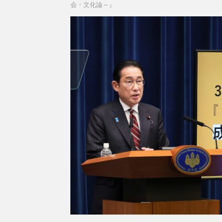
会・文化論～』