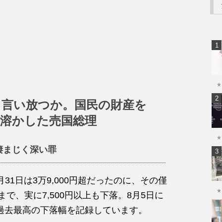
★
と言い放つか。国民の財産を
で溶かした売国総理
★
凄まじく深い罪
1日は3万9,000円超だったのに、その僅
★
にまで、実に7,500円以上も下落。8月5日に
、過去最高の下落幅を記録しています。