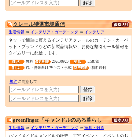
0001585801
クレール特選市場通信
生活情報
インテリア・ガーデニング
インテリア
ネットで簡単に買えるインテリアクレールのカーテン・カーペ
ット・ブランドなどの新製品情報や、お得な割引セール情報を
タイムリーに配信します。
無料
2026/06/20
5,587部
PC・携帯向け/テキスト形式
ほぼ 週刊
規約
に同意して
0000258388
greenfinger「キャンドルのある暮らし」
生活情報
インテリア・ガーデニング
家具・雑貨
ハンドメイドキャンドルの販売、主宰イベント、イベントのお