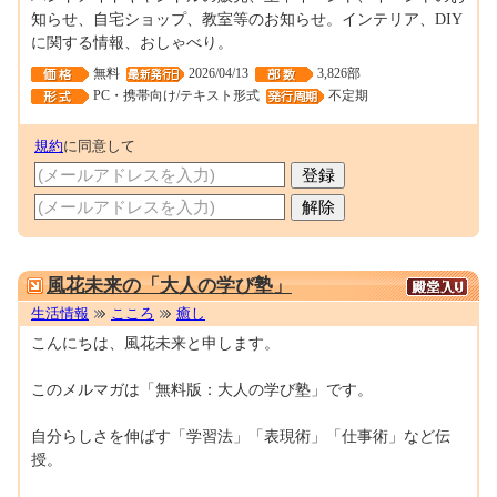
知らせ、自宅ショップ、教室等のお知らせ。インテリア、DIY
に関する情報、おしゃべり。
無料
2026/04/13
3,826部
PC・携帯向け/テキスト形式
不定期
規約
に同意して
0000268460
風花未来の「大人の学び塾」
生活情報
こころ
癒し
こんにちは、風花未来と申します。
このメルマガは「無料版：大人の学び塾」です。
自分らしさを伸ばす「学習法」「表現術」「仕事術」など伝
授。