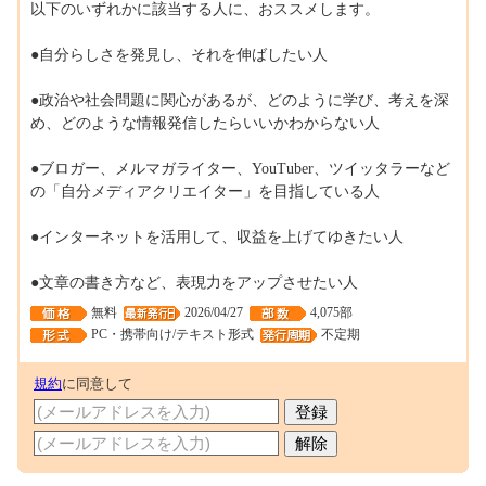
以下のいずれかに該当する人に、おススメします。
●自分らしさを発見し、それを伸ばしたい人
●政治や社会問題に関心があるが、どのように学び、考えを深
め、どのような情報発信したらいいかわからない人
●ブロガー、メルマガライター、YouTuber、ツイッタラーなど
の「自分メディアクリエイター」を目指している人
●インターネットを活用して、収益を上げてゆきたい人
●文章の書き方など、表現力をアップさせたい人
無料
2026/04/27
4,075部
PC・携帯向け/テキスト形式
不定期
規約
に同意して