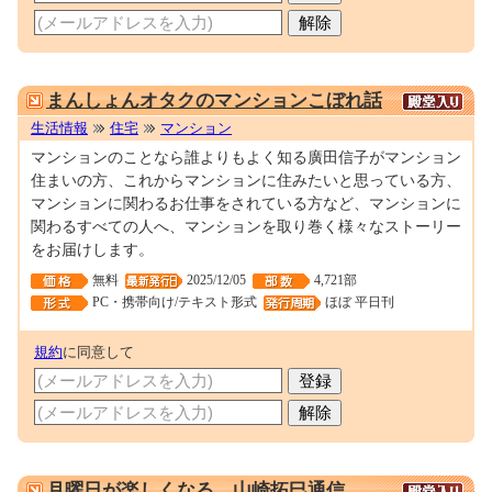
0001641012
まんしょんオタクのマンションこぼれ話
生活情報
住宅
マンション
マンションのことなら誰よりもよく知る廣田信子がマンション
住まいの方、これからマンションに住みたいと思っている方、
マンションに関わるお仕事をされている方など、マンションに
関わるすべての人へ、マンションを取り巻く様々なストーリー
をお届けします。
無料
2025/12/05
4,721部
PC・携帯向け/テキスト形式
ほぼ 平日刊
規約
に同意して
0000170464
月曜日が楽しくなる 山崎拓巳通信