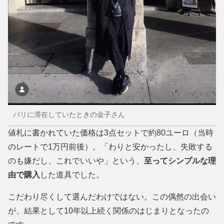
パリに滞在していたときの金子さん
値札に書かれていた価格は3点セットで約80ユーロ（当時
のレートで1万円前後）。「わりと安かったし、失敗する
のも嫌だし、これでいいや」という、
至ってシンプルな理
由で購入
した道具でした。
こだわり尽くして選んだわけではない。この偶然の出会い
が、結果として10年以上続く関係のはじまりとなったの