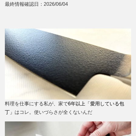
最終情報確認日：2026/06/04
料理を仕事にする私が、家で
6年以上「愛用している包
丁」
はコレ。使いづらさが全くないんだ