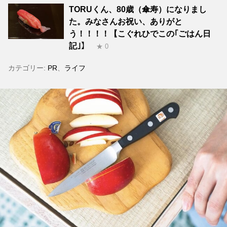
TORUくん、80歳（傘寿）になりまし
た。みなさんお祝い、ありがと
う！！！！【こぐれひでこの｢ごはん日
記｣】
★ 0
カテゴリー:
PR
、
ライフ