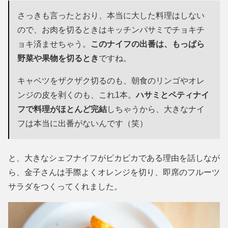
さっきも言ったとおり、本当に大した料理はしない
ので、お肉を切るときはキッチンバサミでチョキチ
ョキ済ませちゃう。
このナイフの出番は、もっぱら
野菜や果物を切るとき
ですね。
キャベツをザクザク切るのも、朝食のリンゴやオレ
ンジの皮を剥くのも、これ1本。
ハサミとペティナイ
フで料理がほとんど完結
しちゃうから、大きなナイ
フは本当に出番がないんです（笑）
と、大きなシェフナイフがピカピカである理由を話しなが
ら、金子さんは手際よくオレンジを切り、即席のフルーツ
サラダをつくってくれました。