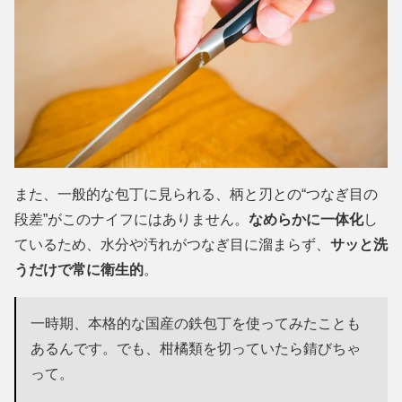
また、一般的な包丁に見られる、柄と刃との“つなぎ目の
段差”がこのナイフにはありません。
なめらかに一体化
し
ているため、水分や汚れがつなぎ目に溜まらず、
サッと洗
うだけで常に衛生的
。
一時期、本格的な国産の鉄包丁を使ってみたことも
あるんです。でも、柑橘類を切っていたら錆びちゃ
って。