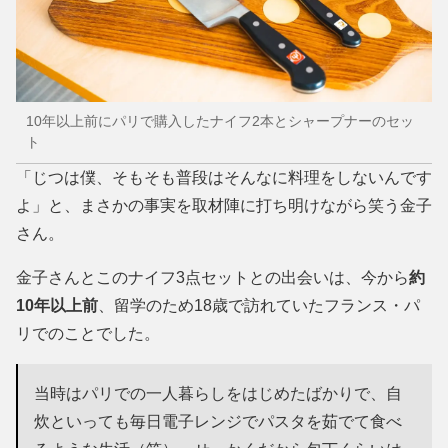
10年以上前にパリで購入したナイフ2本とシャープナーのセッ
ト
「じつは僕、そもそも普段はそんなに料理をしないんです
よ」と、まさかの事実を取材陣に打ち明けながら笑う金子
さん。
金子さんとこのナイフ3点セットとの出会いは、今から
約
10年以上前
、留学のため18歳で訪れていたフランス・パ
リでのことでした。
当時はパリでの一人暮らしをはじめたばかりで、自
炊といっても毎日電子レンジでパスタを茹でて食べ